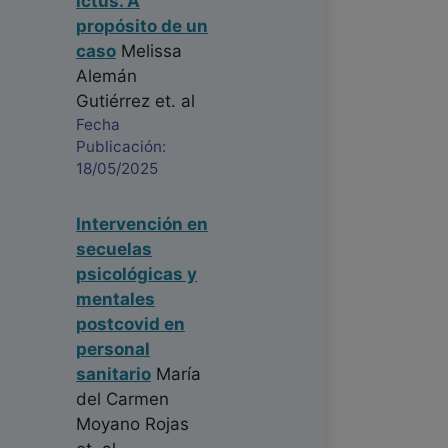
ictus. A
propósito de un
caso
Melissa
Alemán
Gutiérrez
et. al
Fecha
Publicación:
18/05/2025
Intervención en
secuelas
psicológicas y
mentales
postcovid en
personal
sanitario
María
del Carmen
Moyano Rojas