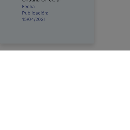
Fecha
Publicación:
15/04/2021