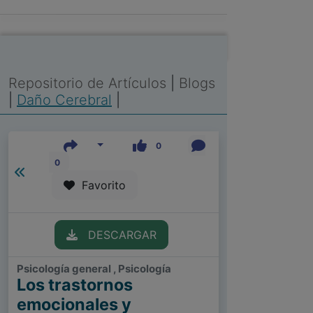
Repositorio de Artículos
|
Blogs
|
Daño Cerebral
|
0
0
Favorito
DESCARGAR
Psicología general , Psicología
Los trastornos
emocionales y