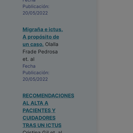
Publicación:
20/05/2022
Migraña e ictus.
A propósito de
un caso.
Olalla
Frade Pedrosa
et. al
Fecha
Publicación:
20/05/2022
RECOMENDACIONES
AL ALTA A
PACIENTES Y
CUIDADORES
TRAS UN ICTUS
Cristina Gil
et. al