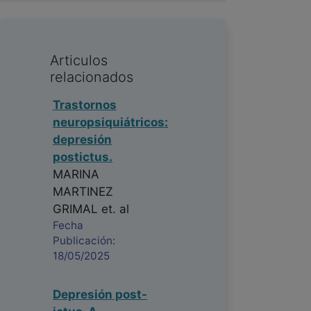
Articulos
relacionados
Trastornos
neuropsiquiátricos:
depresión
postictus.
MARINA
MARTINEZ
GRIMAL
et. al
Fecha
Publicación:
18/05/2025
Depresión post-