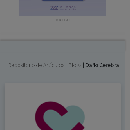
con ejercicio profesional. La información técnica de los
fármacos se facilita a título meramente informativo,
siendo responsabilidad de los profesionales
PUBLICIDAD
facultados prescribir medicamentos y decidir, en cada
caso concreto, el tratamiento más adecuado a las
necesidades del paciente.
Repositorio de Artículos
|
Blogs
|
Daño Cerebral