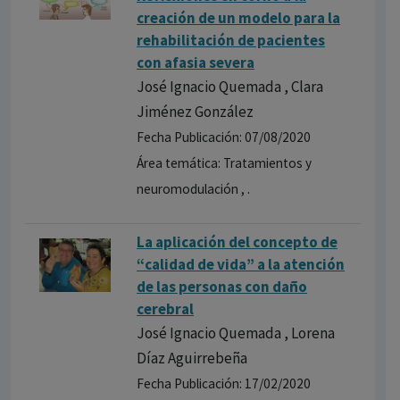
creación de un modelo para la
rehabilitación de pacientes
con afasia severa
José Ignacio Quemada , Clara
Jiménez González
Fecha Publicación: 07/08/2020
Área temática: Tratamientos y
neuromodulación , .
La aplicación del concepto de
“calidad de vida” a la atención
de las personas con daño
cerebral
José Ignacio Quemada , Lorena
Díaz Aguirrebeña
Fecha Publicación: 17/02/2020