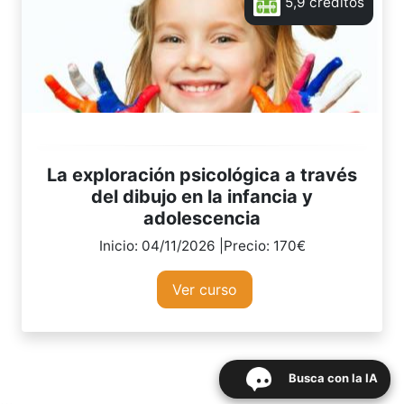
5,9 créditos
La exploración psicológica a través
del dibujo en la infancia y
adolescencia
Inicio: 04/11/2026 |Precio: 170€
Ver curso
Busca con la IA
...