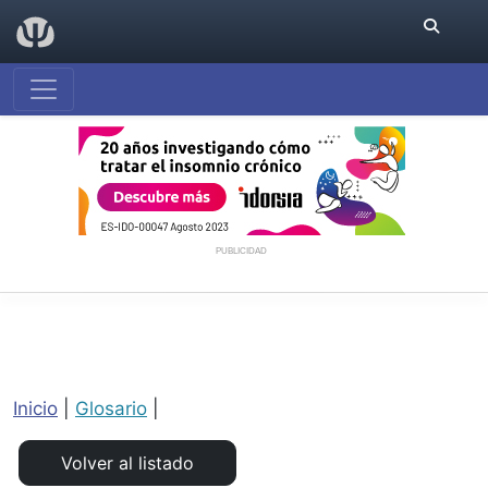
PUBLICIDAD
Inicio
|
Glosario
|