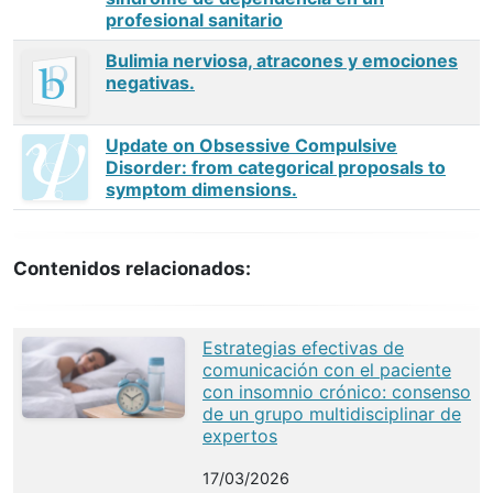
profesional sanitario
Bulimia nerviosa, atracones y emociones
negativas.
Update on Obsessive Compulsive
Disorder: from categorical proposals to
symptom dimensions.
Contenidos relacionados:
Estrategias efectivas de
comunicación con el paciente
con insomnio crónico: consenso
de un grupo multidisciplinar de
expertos
17/03/2026