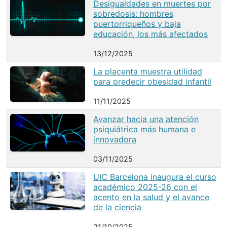
Desigualdades en muertes por
sobredosis: hombres
puertorriqueños y baja
educación, los más afectados
13/12/2025
La placenta muestra utilidad
para predecir obesidad infantil
11/11/2025
Avanzar hacia una atención
psiquiátrica más humana e
innovadora
03/11/2025
UIC Barcelona inaugura el curso
académico 2025-26 con el
acento en la salud y el avance
de la ciencia
21/10/2025