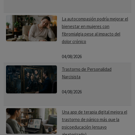
La autocompasión podría mejorar el
bienestar en mujeres con
fibromialgia pese al impacto del
dolor crónico
04/08/2026
Trastorno de Personalidad
Narcisista
04/08/2026
Una app de terapia digital mejora el
trastorno de pánico más que la
psicoeducación (ensayo
aleatorizado)