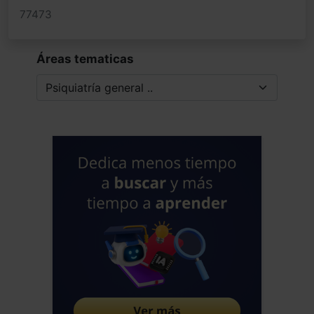
77473
Áreas tematicas