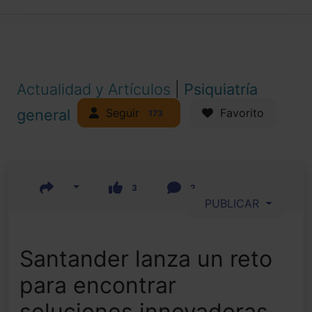
Actualidad y Artículos
|
Psiquiatría
Seguir
general
Favorito
173
3
2
PUBLICAR
Santander lanza un reto
para encontrar
soluciones innovadoras