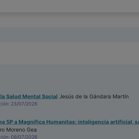
 la Salud Mental Social
Jesús de la Gándara Martín
ción: 23/07/2026
na 5P a Magnifica Humanitas: inteligencia artificial, s
ro Moreno Gea
ción: 08/07/2026