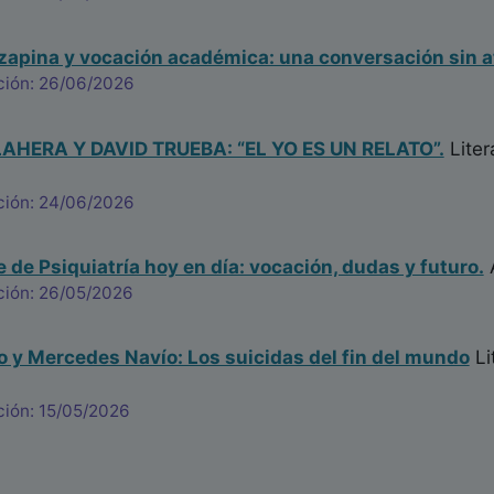
ozapina y vocación académica: una conversación sin a
ción: 26/06/2026
HERA Y DAVID TRUEBA: “EL YO ES UN RELATO”.
Liter
ción: 24/06/2026
e de Psiquiatría hoy en día: vocación, dudas y futuro.
ción: 26/05/2026
ro y Mercedes Navío: Los suicidas del fin del mundo
Li
ción: 15/05/2026