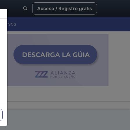
Acceso / Registro gratis
Cursos