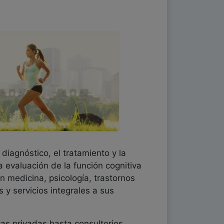
diagnóstico, el tratamiento y la
a evaluación de la función cognitiva
n medicina, psicología, trastornos
 y servicios integrales a sus
cas privadas hasta consultorios