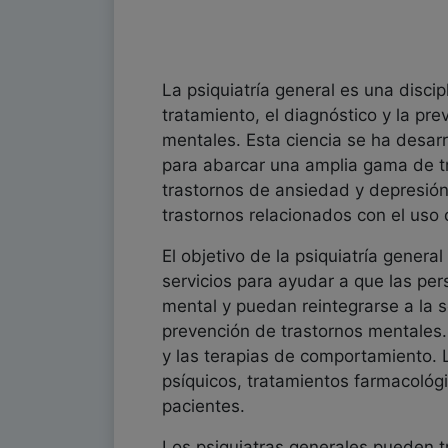
La psiquiatría general es una discip
tratamiento, el diagnóstico y la pre
mentales. Esta ciencia se ha desarr
para abarcar una amplia gama de t
trastornos de ansiedad y depresión
trastornos relacionados con el uso 
El objetivo de la psiquiatría genera
servicios para ayudar a que las pe
mental y puedan reintegrarse a la s
prevención de trastornos mentales. 
y las terapias de comportamiento. L
psíquicos, tratamientos farmacológi
pacientes.
Los psiquiatras generales pueden tr