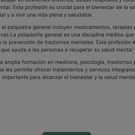
tal. Esta profesión es crucial para el bienestar de la 
l y a vivir una vida plena y saludable.
el psiquiatra general incluyen medicamentos, terapias p
vas.La psiquiatría general es una disciplina médica que 
y la prevención de trastornos mentales. Esta profesión es
que ayuda a las personas a recuperar su salud mental y 
a amplia formación en medicina, psicología, trastornos 
e les permite ofrecer tratamientos y servicios integrales
a importante para alcanzar el bienestar y la salud mental