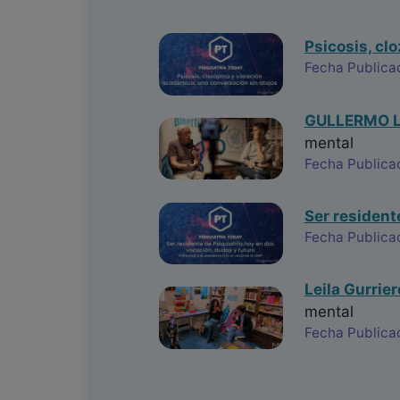
Psicosis, cl
Fecha Publica
GULLERMO LA
mental
Fecha Publica
Ser resident
Fecha Publica
Leila Gurrie
mental
Fecha Publica