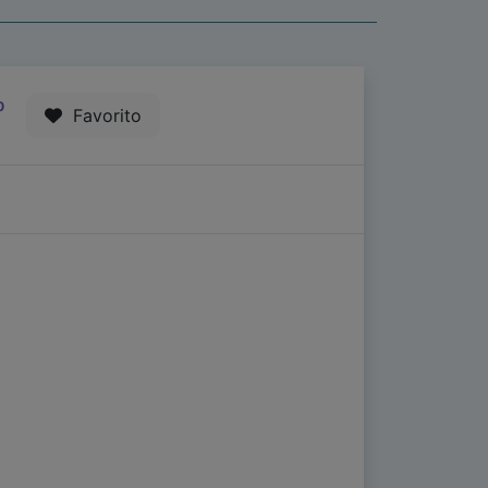
0
Favorito