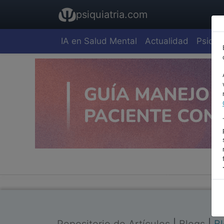
psiquiatria.com
IA en Salud Mental
Actualidad
Psiquia