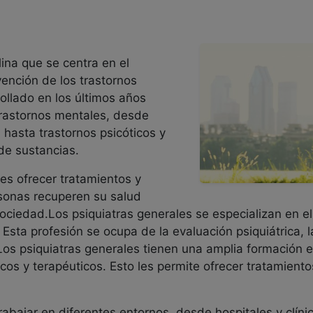
lina que se centra en el
vención de los trastornos
ollado en los últimos años
rastornos mentales, desde
 hasta trastornos psicóticos y
de sustancias.
l es ofrecer tratamientos y
rsonas recuperen su salud
ociedad.Los psiquiatras generales se especializan en el 
Esta profesión se ocupa de la evaluación psiquiátrica, l
os psiquiatras generales tienen una amplia formación e
cos y terapéuticos. Esto les permite ofrecer tratamientos
abajar en diferentes entornos, desde hospitales y clíni