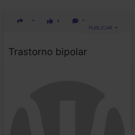
3
2
PUBLICAR
Trastorno bipolar