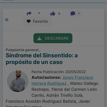
0
1
Favorito
DESCARGAR
Psiquiatría general ,
Síndrome del Sinsentido: a
propósito de un caso
Fecha Publicación: 20/05/2022
Autor/autores:
Jonay Francisco
Herrera Rodríguez
, Mateo Gallego
Restrepo, Ylenia del Carmen León
Carrilo, Adrián Triviño Solà,
Francisco Acoidán Rodríguez Batista, Javier