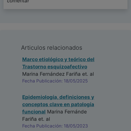
comentar
Articulos relacionados
Marco etiológico y teórico del
Trastorno esquizoafectivo
Marina Fernández Fariña
et. al
Fecha Publicación: 18/05/2025
Epidemiología, definiciones y
conceptos clave en patología
funcional
Marina Fernánde
Fariña
et. al
Fecha Publicación: 18/05/2023