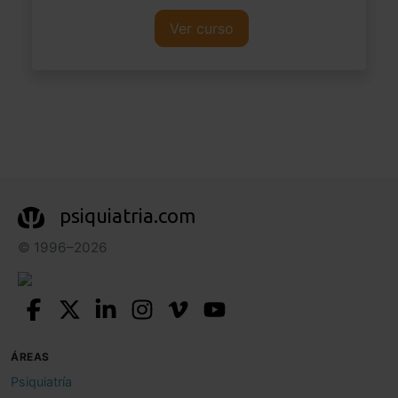
Ver curso
psiquiatria.com
© 1996–2026
ÁREAS
Psiquiatría