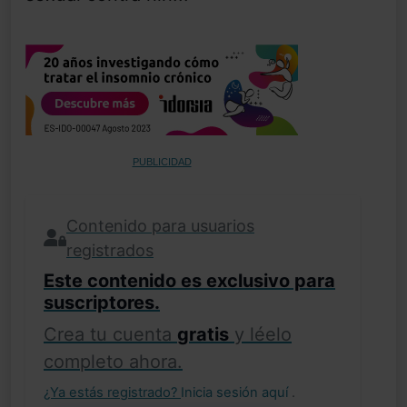
PUBLICIDAD
Contenido para usuarios
registrados
Este contenido es exclusivo para
suscriptores.
Crea tu cuenta
gratis
y léelo
completo ahora.
¿Ya estás registrado?
Inicia sesión aquí
.