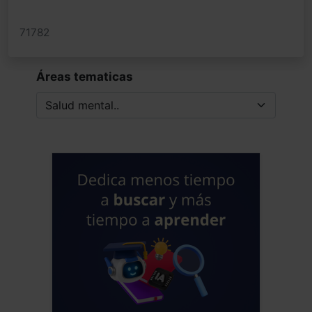
71782
Áreas tematicas