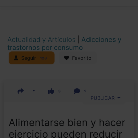
Actualidad y Artículos
|
Adicciones y
trastornos por consumo
Seguir
Favorito
128
3
2
PUBLICAR
Alimentarse bien y hacer
ejercicio pueden reducir