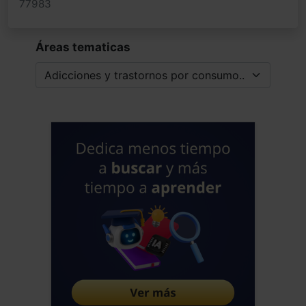
77983
Áreas tematicas