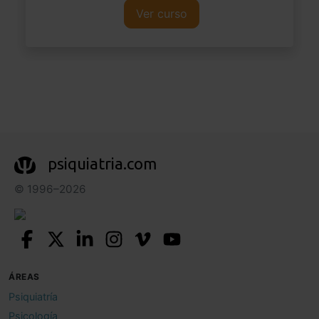
Ver curso
psiquiatria.com
© 1996–2026
ÁREAS
Psiquiatría
Psicología