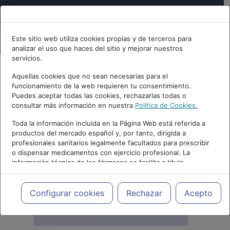
Este sitio web utiliza cookies propias y de terceros para
analizar el uso que haces del sitio y mejorar nuestros
servicios.
Aquellas cookies que no sean necesarias para el
funcionamiento de la web requieren tu consentimiento.
Puedes aceptar todas las cookies, rechazarlas todas o
consultar más información en nuestra
Política de Cookies.
Toda la información incluida en la Página Web está referida a
productos del mercado español y, por tanto, dirigida a
profesionales sanitarios legalmente facultados para prescribir
o dispensar medicamentos con ejercicio profesional. La
información técnica de los fármacos se facilita a título
meramente informativo, siendo responsabilidad de los
profesionales facultados prescribir medicamentos y decidir, en
cada caso concreto, el tratamiento más adecuado a las
Configurar cookies
Rechazar
Acepto
necesidades del paciente.