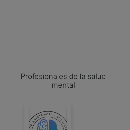
Profesionales de la salud
mental