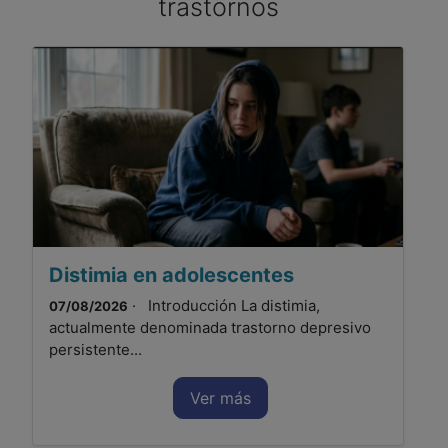
trastornos
Distimia en adolescentes
· Introducción La distimia,
07/08/2026
actualmente denominada trastorno depresivo
persistente...
Ver más