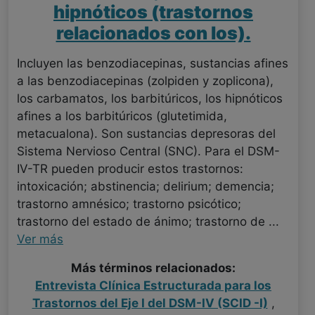
hipnóticos (trastornos
relacionados con los).
Incluyen las benzodiacepinas, sustancias afines
a las benzodiacepinas (zolpiden y zoplicona),
los carbamatos, los barbitúricos, los hipnóticos
afines a los barbitúricos (glutetimida,
metacualona). Son sustancias depresoras del
Sistema Nervioso Central (SNC). Para el DSM-
IV-TR pueden producir estos trastornos:
intoxicación; abstinencia; delirium; demencia;
trastorno amnésico; trastorno psicótico;
trastorno del estado de ánimo; trastorno de ...
Ver más
Más términos relacionados:
Entrevista Clínica Estructurada para los
Trastornos del Eje I del DSM-IV (SCID -I)
,