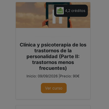
4,2 créditos
Clínica y psicoterapia de los
trastornos de la
personalidad (Parte II:
trastornos menos
frecuentes)
Inicio: 09/09/2026 |Precio: 90€
Ver curso