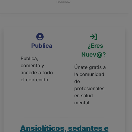
PUBLICIDAD
Publica
¿Eres
Nuev@?
Publica,
comenta y
Únete gratis a
accede a todo
la comunidad
el contenido.
de
profesionales
en salud
mental.
Ansiolíticos, sedantes e