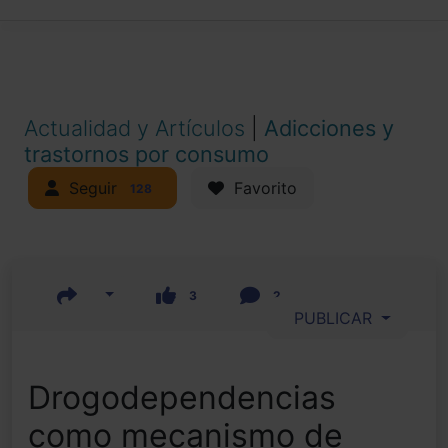
Actualidad y Artículos
|
Adicciones y
trastornos por consumo
Seguir
Favorito
128
3
2
PUBLICAR
Drogodependencias
como mecanismo de