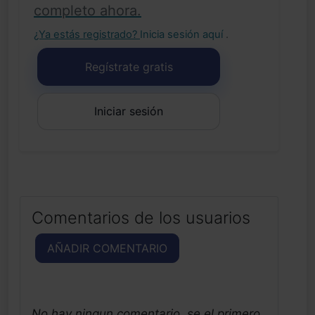
completo ahora.
¿Ya estás registrado?
Inicia sesión aquí
.
Regístrate gratis
Iniciar sesión
Comentarios de los usuarios
AÑADIR COMENTARIO
No hay ningun comentario, se el primero