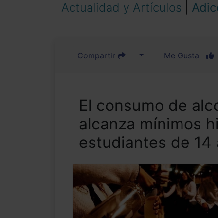
Actualidad y Artículos
|
Adic
Compartir
Me Gusta
El consumo de alc
alcanza mínimos hi
estudiantes de 14 