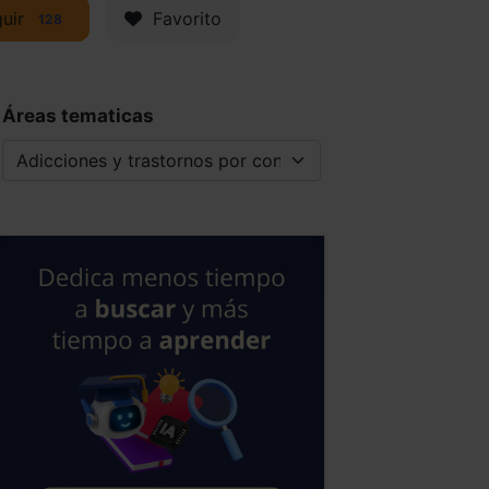
uir
Favorito
128
Áreas tematicas