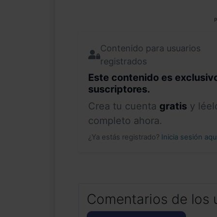
P
Contenido para usuarios
registrados
Este contenido es exclusiv
suscriptores.
Crea tu cuenta
gratis
y léel
completo ahora.
¿Ya estás registrado?
Inicia sesión aq
Comentarios de los 