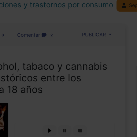
ciones y trastornos por consumo
Seg
PUBLICAR
Comentar
3
2
ohol, tabaco y cannabis
stóricos entre los
a 18 años