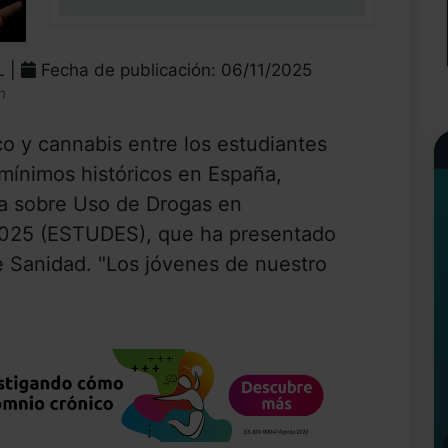
0%
L |
Fecha de publicación: 06/11/2025
n
o y cannabis entre los estudiantes
 mínimos históricos en España,
ta sobre Uso de Drogas en
025 (ESTUDES), que ha presentado
de Sanidad. "Los jóvenes de nuestro