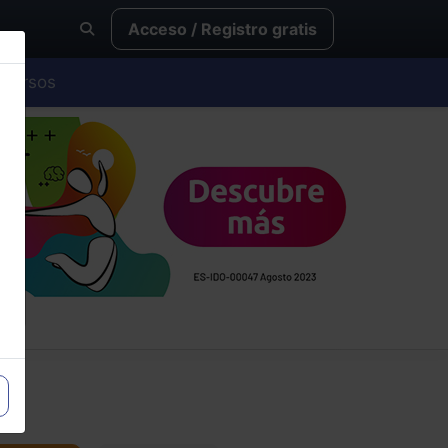
Acceso / Registro gratis
Cursos