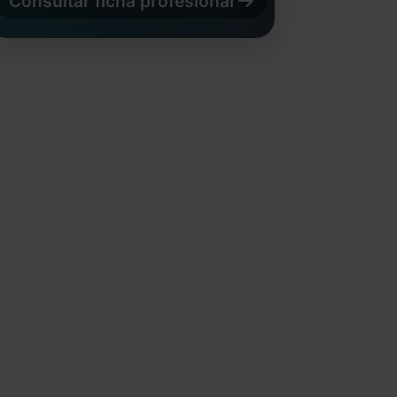
Consultar ficha profesional