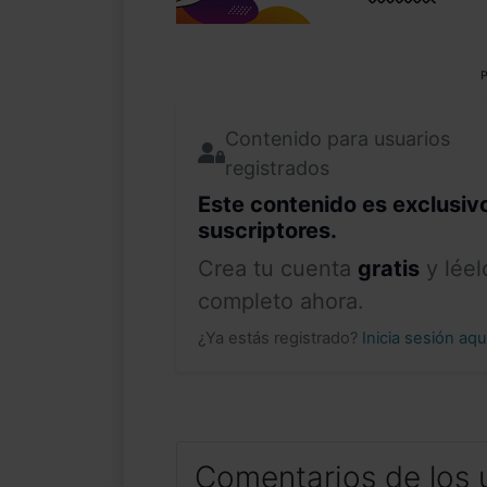
P
Contenido para usuarios
registrados
Este contenido es exclusiv
suscriptores.
Crea tu cuenta
gratis
y léel
completo ahora.
¿Ya estás registrado?
Inicia sesión aq
Comentarios de los 