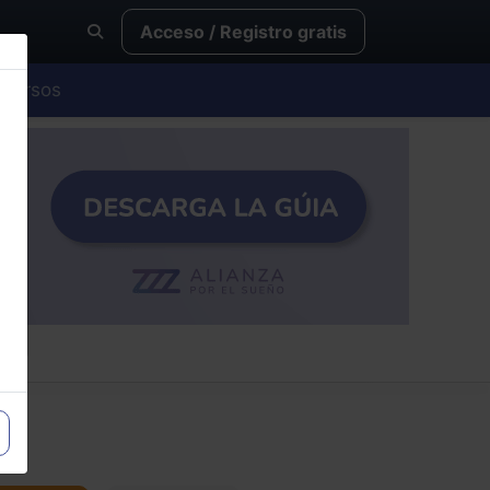
Acceso / Registro gratis
Cursos