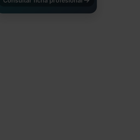
Consultar ficha profesional