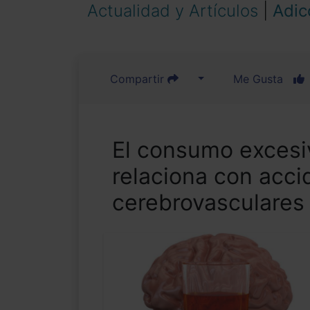
Actualidad y Artículos
|
Adic
Compartir
Me Gusta
El consumo excesi
relaciona con acci
cerebrovasculares