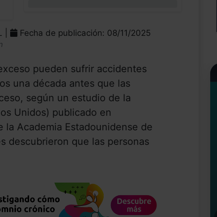
0%
L |
Fecha de publicación: 08/11/2025
n
xceso pueden sufrir accidentes
os una década antes que las
eso, según un estudio de la
dos Unidos) publicado en
l de la Academia Estadounidense de
es descubrieron que las personas