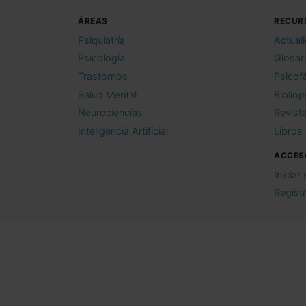
ÁREAS
RECUR
Psiquiatría
Actual
Psicología
Glosar
Trastornos
Psicof
Salud Mental
Bibliop
Neurociencias
Revist
Inteligencia Artificial
Libros
ACCES
Iniciar
Regist