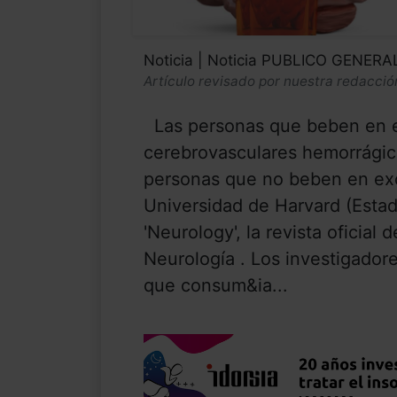
Noticia | Noticia PUBLICO GENERA
Artículo revisado por nuestra redacció
Las personas que beben en e
cerebrovasculares hemorrágic
personas que no beben en exc
Universidad de Harvard (Esta
'Neurology', la revista oficia
Neurología . Los investigador
que consum&ia...