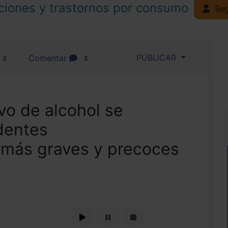
ciones y trastornos por consumo
Seg
PUBLICAR
Comentar
3
2
vo de alcohol se
dentes
 más graves y precoces