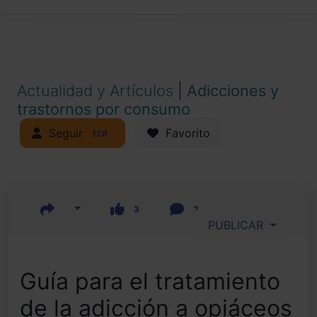
Actualidad y Artículos
|
Adicciones y
trastornos por consumo
Seguir
Favorito
128
3
2
PUBLICAR
Guía para el tratamiento
de la adicción a opiáceos