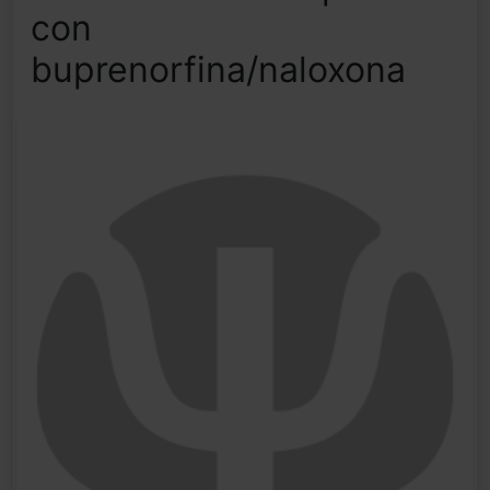
con
buprenorfina/naloxona