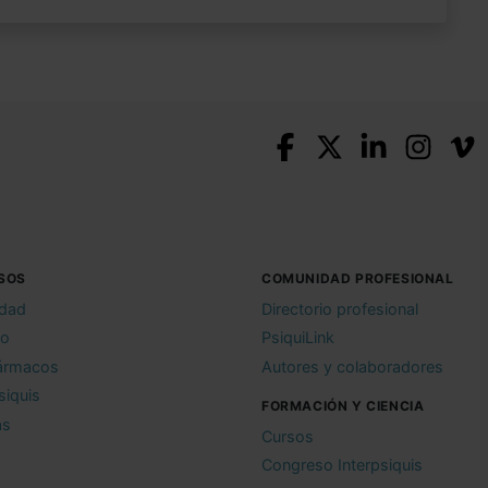
SOS
COMUNIDAD PROFESIONAL
idad
Directorio profesional
io
PsiquiLink
ármacos
Autores y colaboradores
siquis
FORMACIÓN Y CIENCIA
as
Cursos
Congreso Interpsiquis