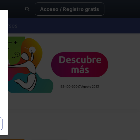
Acceso / Registro gratis
Cursos