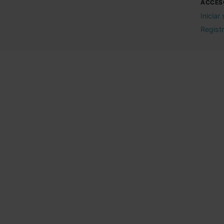
ACCES
Iniciar
Regist