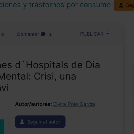
ciones y trastornos por consumo
Seg
PUBLICAR
Comentar
3
2
nes d´Hospitals de Dia
ental: Crisi, una
vi
Autor/autores:
Elvira Polo García
Seguir al autor