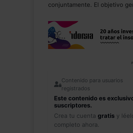
conjuntamente. El objetivo gen
P
Contenido para usuarios
registrados
Este contenido es exclusiv
suscriptores.
Crea tu cuenta
gratis
y léel
completo ahora.