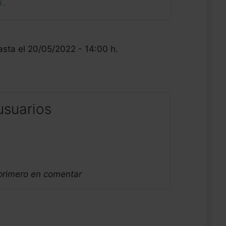
uí
.
asta el 20/05/2022 - 14:00 h.
usuarios
 primero en comentar