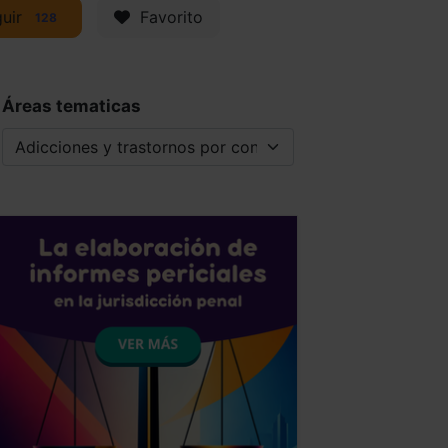
uir
Favorito
128
Áreas tematicas