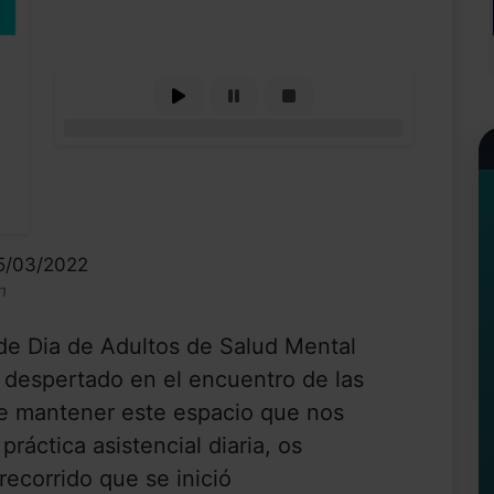
0%
25/03/2022
n
 de Dia de Adultos de Salud Mental
 despertado en el encuentro de las
de mantener este espacio que nos
práctica asistencial diaria, os
recorrido que se inició