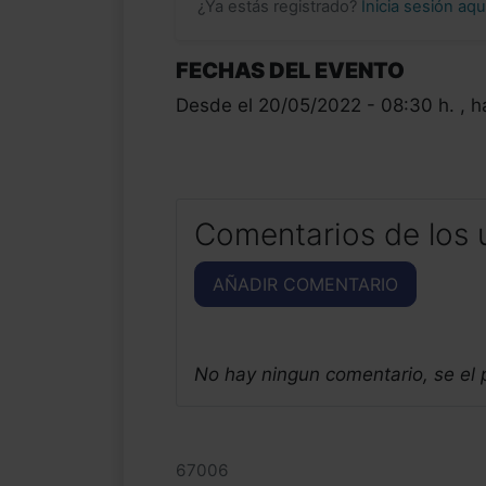
¿Ya estás registrado?
Inicia sesión aq
FECHAS DEL EVENTO
Desde el 20/05/2022 - 08:30 h. , h
Comentarios de los 
AÑADIR COMENTARIO
No hay ningun comentario, se el
67006