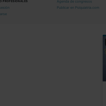
O PROFESIONALES
Agenda de congresos
 sesión
Publicar en Psiquiatria.com
rarse