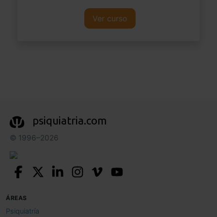
Ver curso
psiquiatria.com
© 1996–2026
ÁREAS
Psiquiatría