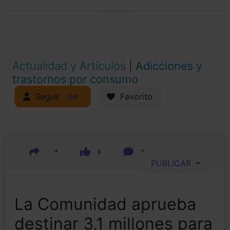
Actualidad y Artículos
|
Adicciones y
trastornos por consumo
Seguir
Favorito
128
3
2
PUBLICAR
La Comunidad aprueba
destinar 3,1 millones para