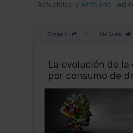
Actualidad y Artículos
|
Adic
Compartir
Me Gusta
La evolución de la
por consumo de d