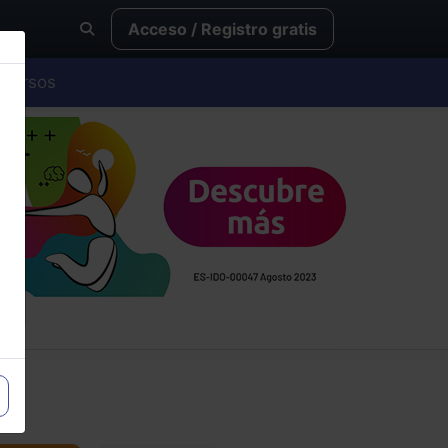
Acceso / Registro gratis
Cursos