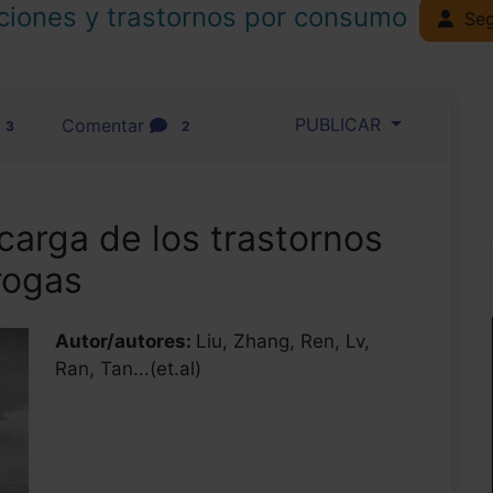
ciones y trastornos por consumo
Seg
PUBLICAR
Comentar
3
2
 carga de los trastornos
rogas
Autor/autores:
Liu, Zhang, Ren, Lv,
Ran, Tan...(et.al)