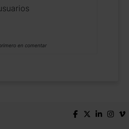
usuarios
 primero en comentar