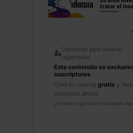
P
Contenido para usuarios
registrados
Este contenido es exclusiv
suscriptores.
Crea tu cuenta
gratis
y léel
completo ahora.
¿Ya estás registrado?
Inicia sesión aq