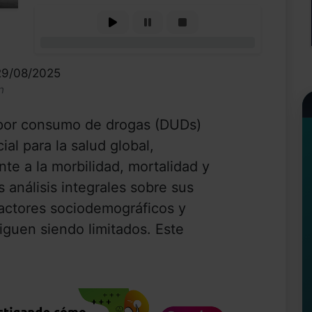
0%
29/08/2025
n
 por consumo de drogas (DUDs)
al para la salud global,
te a la morbilidad, mortalidad y
 análisis integrales sobre sus
factores sociodemográficos y
iguen siendo limitados. Este