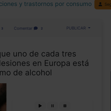
ciones y trastornos por consumo
Seg
PUBLICAR
Comentar
3
2
que uno de cada tres
 lesiones en Europa está
umo de alcohol