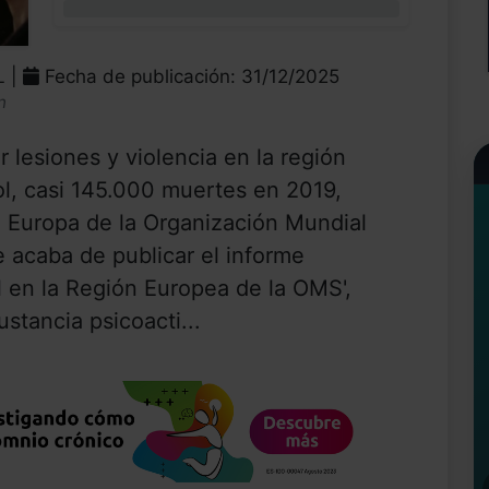
0%
L |
Fecha de publicación: 31/12/2025
n
lesiones y violencia en la región
ol, casi 145.000 muertes en 2019,
a Europa de la Organización Mundial
 acaba de publicar el informe
ol en la Región Europea de la OMS',
stancia psicoacti...