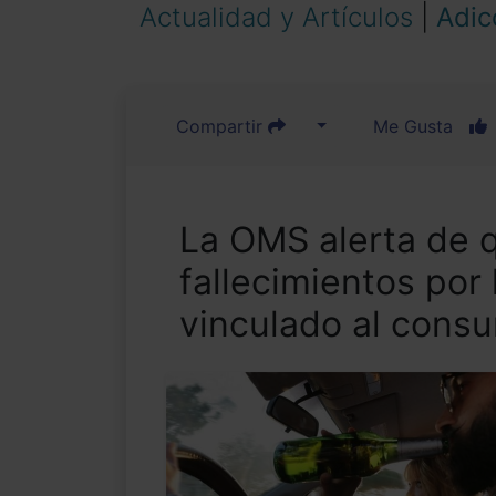
Actualidad y Artículos
|
Adic
Compartir
Me Gusta
La OMS alerta de 
fallecimientos por
vinculado al cons