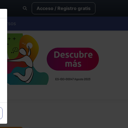
Acceso / Registro gratis
Cursos