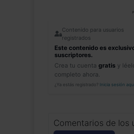
P
Contenido para usuarios
registrados
Este contenido es exclusiv
suscriptores.
Crea tu cuenta
gratis
y léel
completo ahora.
¿Ya estás registrado?
Inicia sesión aq
Comentarios de los 