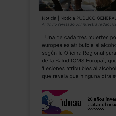
Noticia | Noticia PUBLICO GENERA
Artículo revisado por nuestra redacció
Una de cada tres muertes por 
europea es atribuible al alcoh
según la Oficina Regional par
de la Salud (OMS Europa), que
'Lesiones atribuibles al alcoh
que revela que ninguna otra su