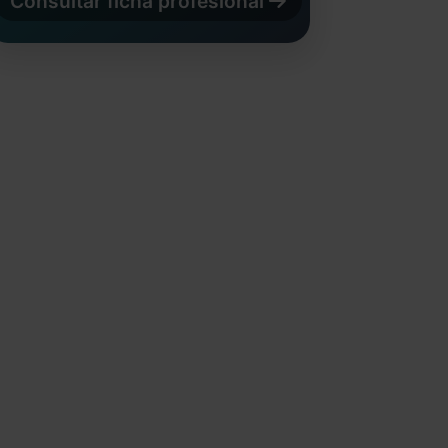
Consultar ficha profesional