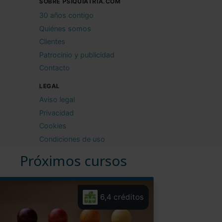
SOBRE PSIQUIATRIA.COM
30 años contigo
Quiénes somos
Clientes
Patrocinio y publicidad
Contacto
LEGAL
Aviso legal
Privacidad
Cookies
Condiciones de uso
Próximos cursos
6,4 créditos