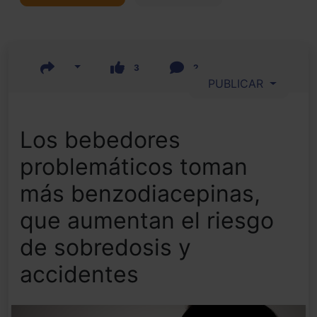
3
2
PUBLICAR
Los bebedores
problemáticos toman
más benzodiacepinas,
que aumentan el riesgo
de sobredosis y
accidentes