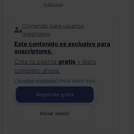
PUBLICIDAD
Contenido para usuarios
registrados
Este contenido es exclusivo para
suscriptores.
Crea tu cuenta
gratis
y léelo
completo ahora.
¿Ya estás registrado?
Inicia sesión aquí
.
Regístrate gratis
Iniciar sesión