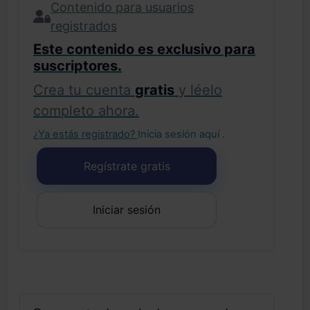
Contenido para usuarios
registrados
Este contenido es exclusivo para
suscriptores.
Crea tu cuenta
gratis
y léelo
completo ahora.
¿Ya estás registrado?
Inicia sesión aquí
.
Regístrate gratis
Iniciar sesión