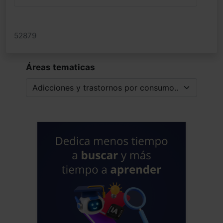
52879
Áreas tematicas