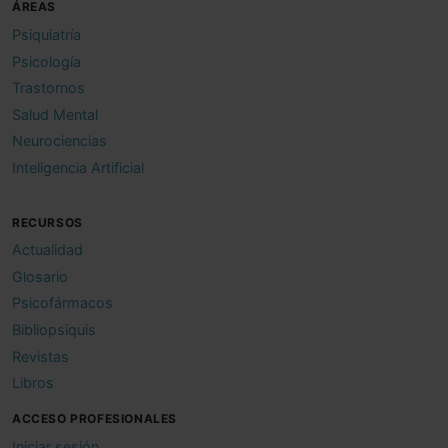
ÁREAS
Psiquiatría
Psicología
Trastornos
Salud Mental
Neurociencias
Inteligencia Artificial
RECURSOS
Actualidad
Glosario
Psicofármacos
Bibliopsiquis
Revistas
Libros
ACCESO PROFESIONALES
Iniciar sesión