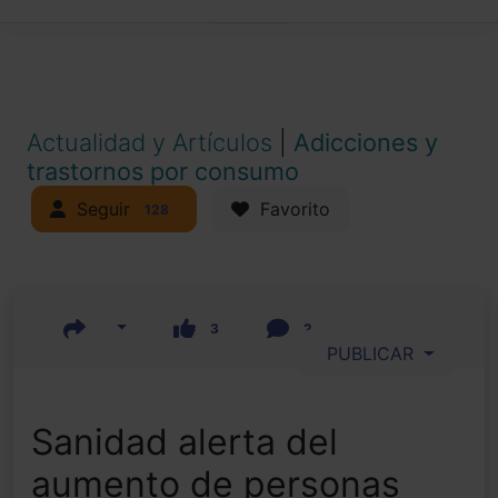
Actualidad y Artículos
|
Adicciones y
trastornos por consumo
Seguir
Favorito
128
3
2
PUBLICAR
Sanidad alerta del
aumento de personas