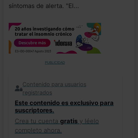
síntomas de alerta. "El...
PUBLICIDAD
Contenido para usuarios
registrados
Este contenido es exclusivo para
suscriptores.
Crea tu cuenta
gratis
y léelo
completo ahora.