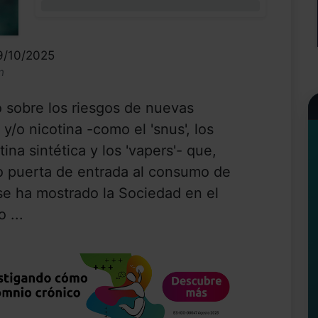
0%
9/10/2025
n
 sobre los riesgos de nuevas
/o nicotina -como el 'snus', los
otina sintética y los 'vapers'- que,
o puerta de entrada al consumo de
 se ha mostrado la Sociedad en el
 ...