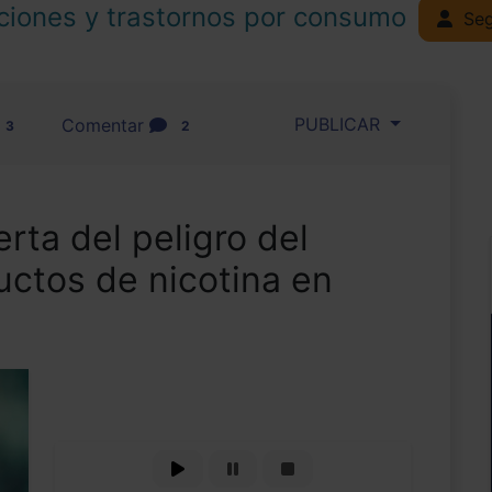
ciones y trastornos por consumo
Seg
PUBLICAR
Comentar
3
2
rta del peligro del
ductos de nicotina en