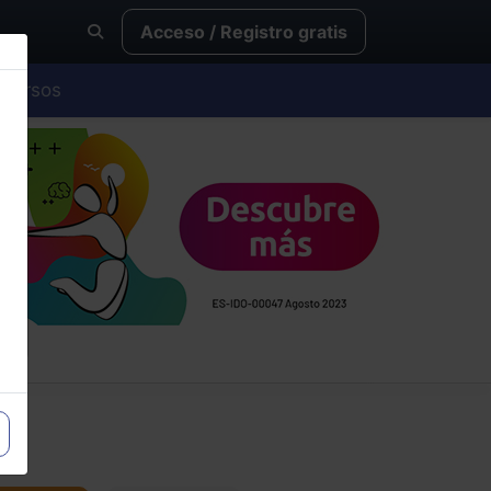
Acceso / Registro gratis
Cursos