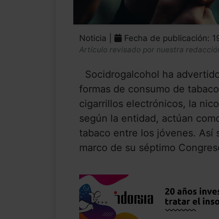
Noticia |
Fecha de publicación: 1
Artículo revisado por nuestra redacció
Socidrogalcohol ha advertido
formas de consumo de tabaco y
cigarrillos electrónicos, la nic
según la entidad, actúan com
tabaco entre los jóvenes. Así
marco de su séptimo Congreso