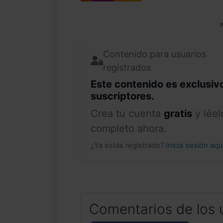
P
Contenido para usuarios
registrados
Este contenido es exclusiv
suscriptores.
Crea tu cuenta
gratis
y léel
completo ahora.
¿Ya estás registrado?
Inicia sesión aq
Comentarios de los 