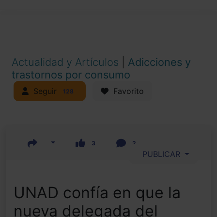
Actualidad y Artículos
|
Adicciones y
trastornos por consumo
Seguir
Favorito
128
3
2
PUBLICAR
UNAD confía en que la
nueva delegada del