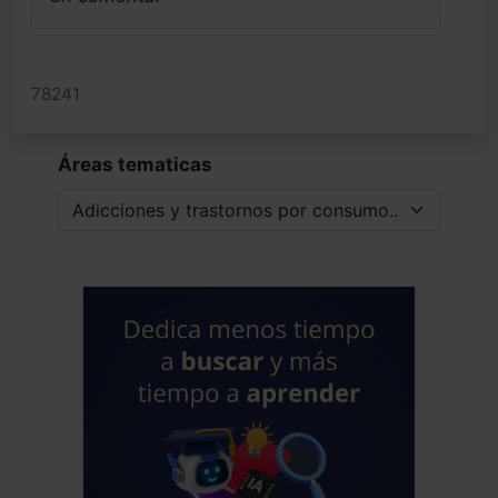
78241
Áreas tematicas