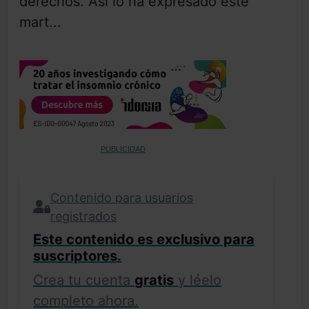
derechos. Así lo ha expresado este
mart...
PUBLICIDAD
Contenido para usuarios
registrados
Este contenido es exclusivo para
suscriptores.
Crea tu cuenta
gratis
y léelo
completo ahora.