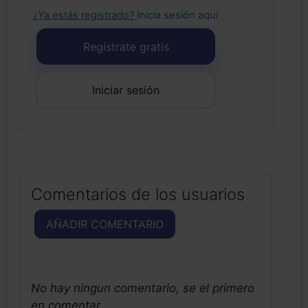
¿Ya estás registrado?
Inicia sesión aquí
.
Regístrate gratis
Iniciar sesión
Comentarios de los usuarios
AÑADIR COMENTARIO
No hay ningun comentario, se el primero
en comentar