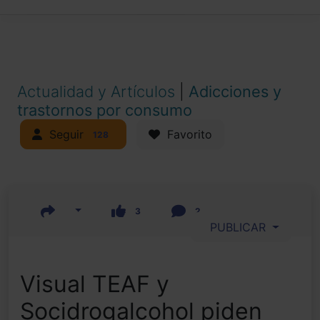
Actualidad y Artículos
|
Adicciones y
trastornos por consumo
Seguir
Favorito
128
3
2
PUBLICAR
Visual TEAF y
Socidrogalcohol piden