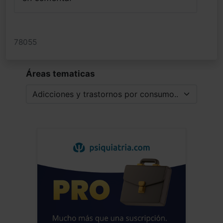
78055
Áreas tematicas