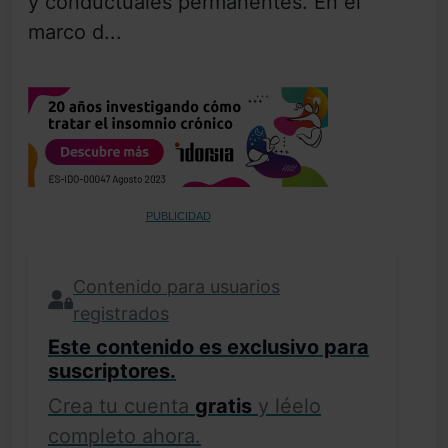
y conductuales permanentes. En el
marco d...
PUBLICIDAD
Contenido para usuarios
registrados
Este contenido es exclusivo para
suscriptores.
Crea tu cuenta
gratis
y léelo
completo ahora.