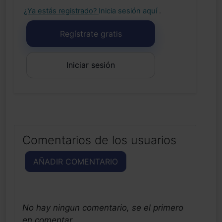
¿Ya estás registrado?
Inicia sesión aquí
.
Regístrate gratis
Iniciar sesión
Comentarios de los usuarios
AÑADIR COMENTARIO
No hay ningun comentario, se el primero
en comentar