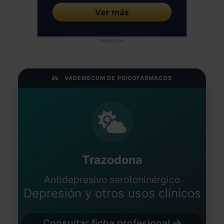
Publicidad
VADEMÉCUM DE PSICOFÁRMACOS
Trazodona
Antidepresivo serotoninérgico
Depresión y otros usos clínicos
Consultar ficha profesional