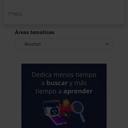
77963
Áreas tematicas