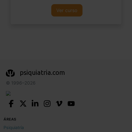
Ver curso
psiquiatria.com
© 1996–2026
ÁREAS
Psiquiatría