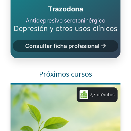
Trazodona
Antidepresivo serotoninérgico
Depresión y otros usos clínicos
Consultar ficha profesional
Próximos cursos
7,7 créditos