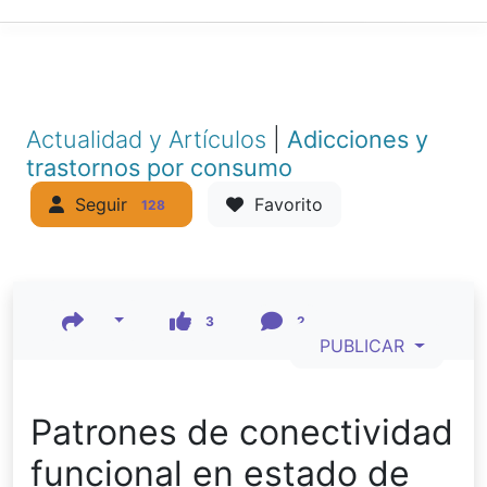
Actualidad y Artículos
|
Adicciones y
trastornos por consumo
Seguir
Favorito
128
3
2
PUBLICAR
Patrones de conectividad
funcional en estado de