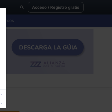
Acceso / Registro gratis
Cursos