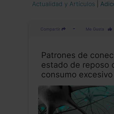
Actualidad y Artículos
|
Adic
Compartir
Me Gusta
Patrones de conect
estado de reposo de
consumo excesivo 