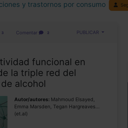
ciones y trastornos por consumo
Seg
PUBLICAR
Comentar
3
2
ividad funcional en
 la triple red del
de alcohol
Autor/autores:
Mahmoud Elsayed,
Emma Marsden, Tegan Hargreaves...
(et.al)