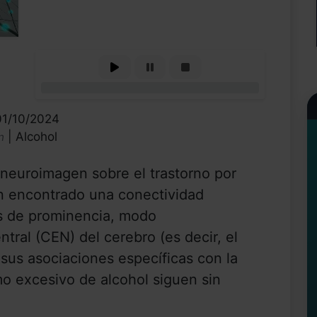
0%
01/10/2024
| Alcohol
n
 neuroimagen sobre el trastorno por
n encontrado una conectividad
es de prominencia, modo
tral (CEN) del cerebro (es decir, el
 sus asociaciones específicas con la
o excesivo de alcohol siguen sin