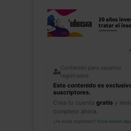
P
Contenido para usuarios
registrados
Este contenido es exclusiv
suscriptores.
Crea tu cuenta
gratis
y léel
completo ahora.
¿Ya estás registrado?
Inicia sesión aq