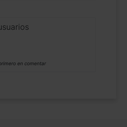
usuarios
 primero en comentar