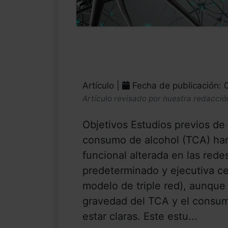
Artículo |
Fecha de publicación: 
Artículo revisado por nuestra redacció
Objetivos Estudios previos de
consumo de alcohol (TCA) ha
funcional alterada en las red
predeterminado y ejecutiva cen
modelo de triple red), aunque
gravedad del TCA y el consum
estar claras. Este estu...