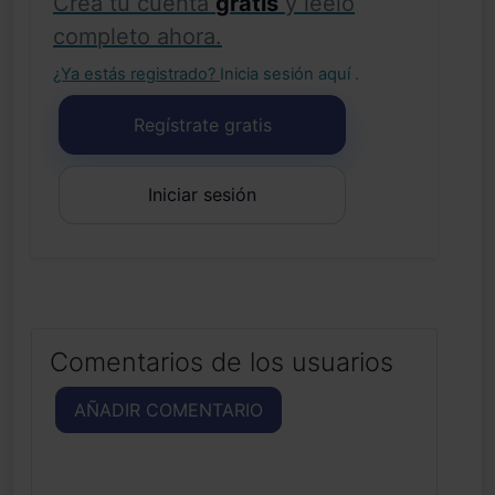
Crea tu cuenta
gratis
y léelo
completo ahora.
¿Ya estás registrado?
Inicia sesión aquí
.
Regístrate gratis
Iniciar sesión
Comentarios de los usuarios
AÑADIR COMENTARIO