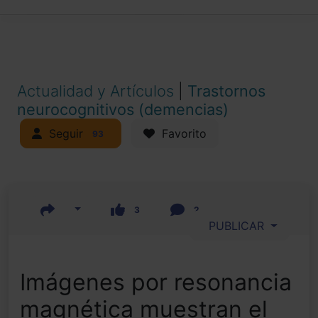
Actualidad y Artículos
|
Trastornos
neurocognitivos (demencias)
Seguir
Favorito
93
3
2
PUBLICAR
Imágenes por resonancia
magnética muestran el