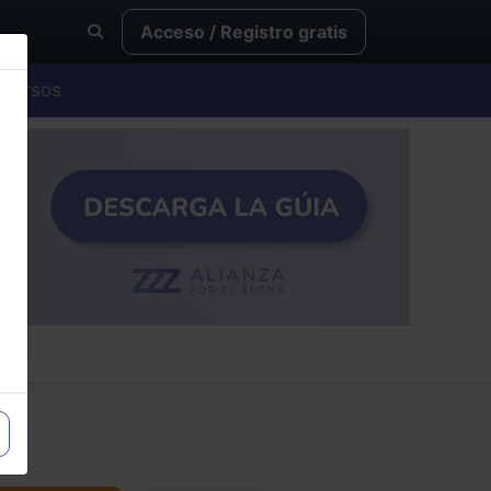
Acceso / Registro gratis
Cursos