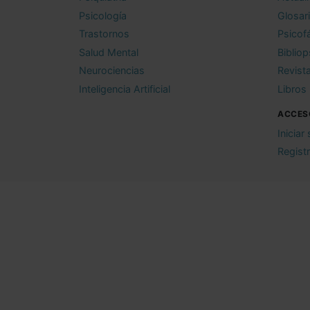
Psicología
Glosar
Trastornos
Psicof
Salud Mental
Bibliop
Neurociencias
Revist
Inteligencia Artificial
Libros
ACCES
Iniciar
Regist