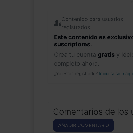
P
Contenido para usuarios
registrados
Este contenido es exclusiv
suscriptores.
Crea tu cuenta
gratis
y léel
completo ahora.
¿Ya estás registrado?
Inicia sesión aq
Comentarios de los 
AÑADIR COMENTARIO