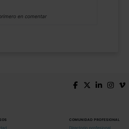
 primero en comentar
SOS
COMUNIDAD PROFESIONAL
idad
Directorio profesional