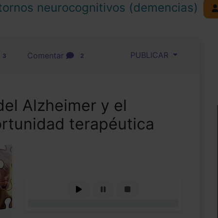
tornos neurocognitivos (demencias)
PUBLICAR
Comentar
3
2
del Alzheimer y el
rtunidad terapéutica
0%