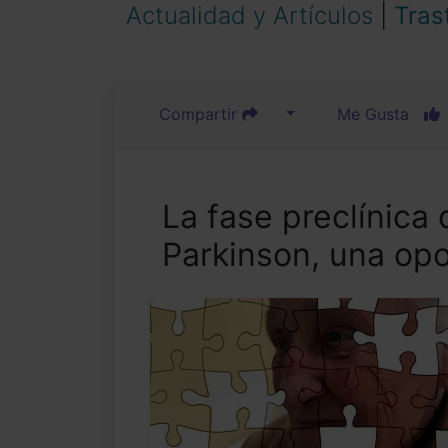
Actualidad y Artículos
|
Tras
Compartir
Me Gusta
La fase preclínica 
Parkinson, una opo