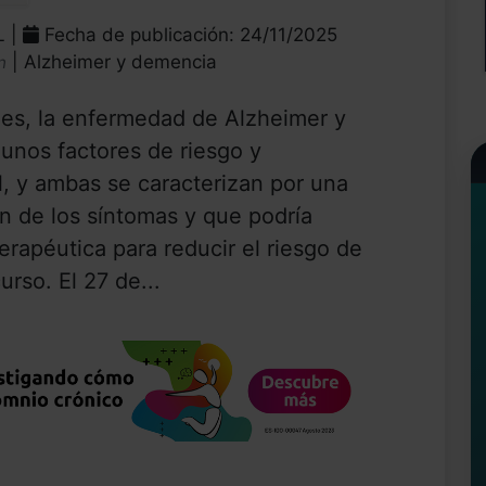
L |
Fecha de publicación: 24/11/2025
| Alzheimer y demencia
n
des, la enfermedad de Alzheimer y
unos factores de riesgo y
 y ambas se caracterizan por una
ón de los síntomas y que podría
erapéutica para reducir el riesgo de
urso. El 27 de...