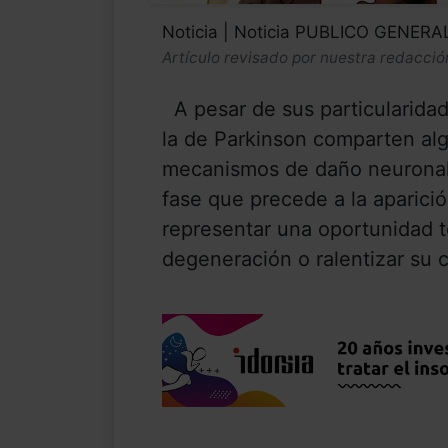
Noticia | Noticia PUBLICO GENERA
Artículo revisado por nuestra redacció
A pesar de sus particularida
la de Parkinson comparten alg
mecanismos de daño neuronal,
fase que precede a la aparici
representar una oportunidad t
degeneración o ralentizar su c