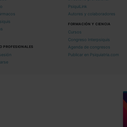
io
PsiquiLink
ármacos
Autores y colaboradores
siquis
FORMACIÓN Y CIENCIA
as
Cursos
Congreso Interpsiquis
O PROFESIONALES
Agenda de congresos
 sesión
Publicar en Psiquiatria.com
rarse