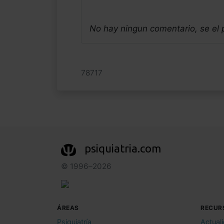
No hay ningun comentario, se el
78717
psiquiatria.com
© 1996–2026
ÁREAS
RECUR
Psiquiatría
Actual