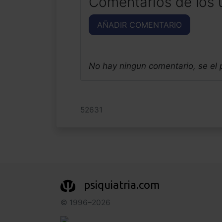
Comentarios de los 
AÑADIR COMENTARIO
No hay ningun comentario, se el
52631
psiquiatria.com
© 1996–2026