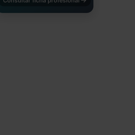
Consultar ficha profesional