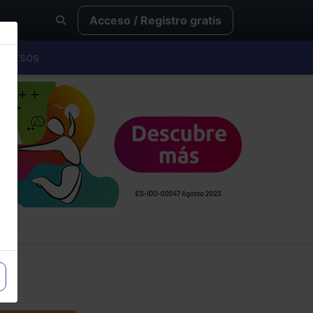
Acceso / Registro gratis
Cursos