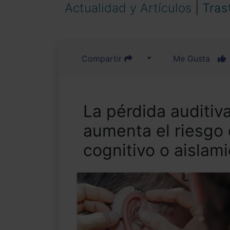
Actualidad y Artículos
|
Tras
Compartir
Me Gusta
La pérdida auditiv
aumenta el riesgo 
cognitivo o aislami