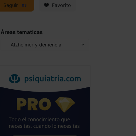
Seguir
Favorito
93
Áreas tematicas