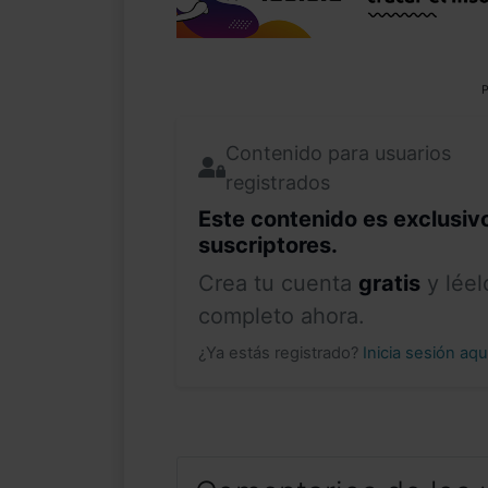
P
Contenido para usuarios
registrados
Este contenido es exclusiv
suscriptores.
Crea tu cuenta
gratis
y léel
completo ahora.
¿Ya estás registrado?
Inicia sesión aq