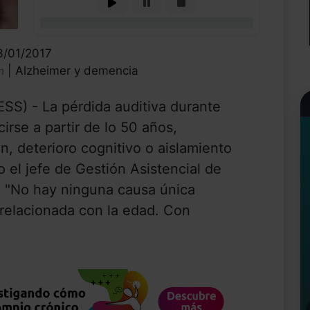
0%
3/01/2017
| Alzheimer y demencia
n
S) - La pérdida auditiva durante
rse a partir de lo 50 años,
n, deterioro cognitivo o aislamiento
o el jefe de Gestión Asistencial de
. "No hay ninguna causa única
 relacionada con la edad. Con