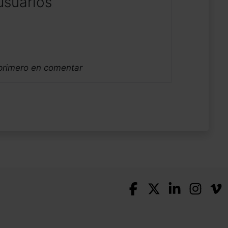
usuarios
 primero en comentar