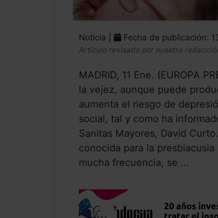
Noticia |
Fecha de publicación: 1
Artículo revisado por nuestra redacció
MADRID, 11 Ene. (EUROPA PRES
la vejez, aunque puede produci
aumenta el riesgo de depresió
social, tal y como ha informad
Sanitas Mayores, David Curto
conocida para la presbiacusia
mucha frecuencia, se ...