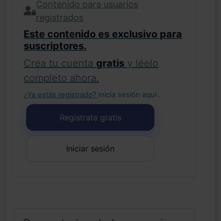
Contenido para usuarios
registrados
Este contenido es exclusivo para
suscriptores.
Crea tu cuenta
gratis
y léelo
completo ahora.
¿Ya estás registrado?
Inicia sesión aquí
.
Regístrate gratis
Iniciar sesión