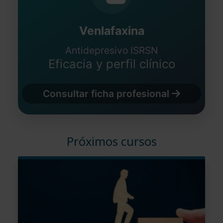
Venlafaxina
Antidepresivo ISRSN
Eficacia y perfil clínico
Consultar ficha profesional
Próximos cursos