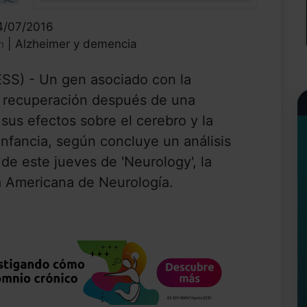
14/07/2016
| Alzheimer y demencia
n
SS) - Un gen asociado con la
 recuperación después de una
sus efectos sobre el cerebro y la
infancia, según concluye un análisis
 de este jueves de 'Neurology', la
a Americana de Neurología.