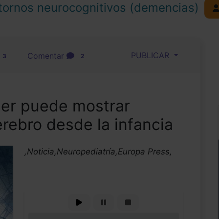
tornos neurocognitivos (demencias)
PUBLICAR
Comentar
3
2
er puede mostrar
erebro desde la infancia
,Noticia,Neuropediatría,Europa Press,
0%