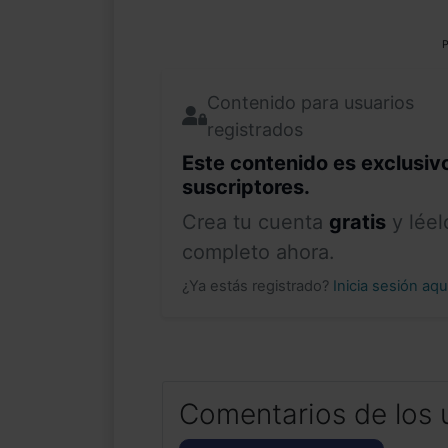
P
Contenido para usuarios
registrados
Este contenido es exclusiv
suscriptores.
Crea tu cuenta
gratis
y léel
completo ahora.
¿Ya estás registrado?
Inicia sesión aq
Comentarios de los 