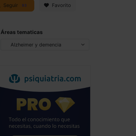
Seguir
Favorito
93
Áreas tematicas