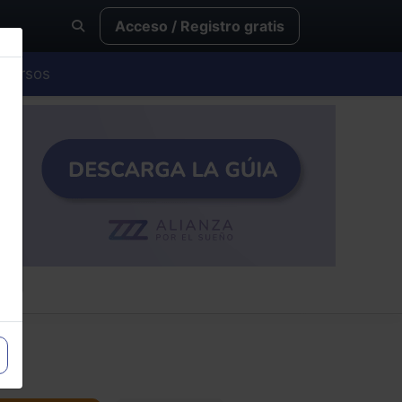
Acceso / Registro gratis
Cursos