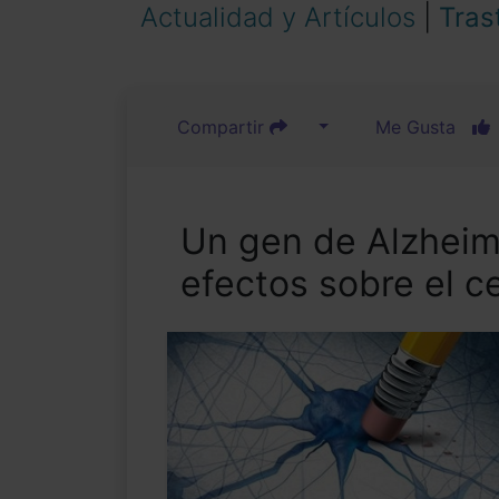
Actualidad y Artículos
|
Tras
Compartir
Me Gusta
Un gen de Alzheim
efectos sobre el c