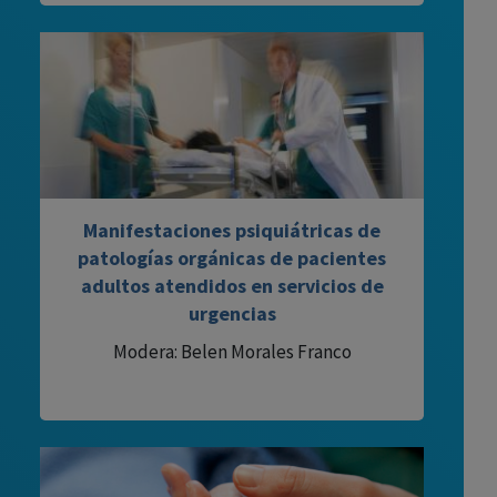
Manifestaciones psiquiátricas de
patologías orgánicas de pacientes
adultos atendidos en servicios de
urgencias
Modera: Belen Morales Franco