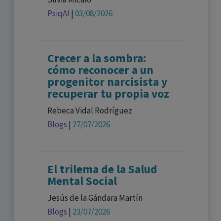
PsiqAI
|
03/08/2026
Crecer a la sombra:
cómo reconocer a un
progenitor narcisista y
recuperar tu propia voz
Rebeca Vidal Rodríguez
Blogs
|
27/07/2026
El trilema de la Salud
Mental Social
Jesús de la Gándara Martín
Blogs
|
23/07/2026