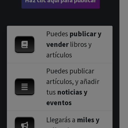
Haz clic aquí para publicar
Puedes
publicar y
vender
libros y
artículos
Puedes publicar
artículos, y añadir
tus
noticias y
eventos
Llegarás a
miles y