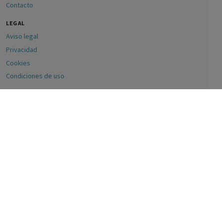
Contacto
LEGAL
Aviso legal
Privacidad
Cookies
Condiciones de uso