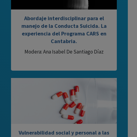
Abordaje interdisciplinar para el
manejo de la Conducta Suicida. La
experiencia del Programa CARS en
Cantabria.
Modera: Ana Isabel De Santiago Díaz
Vulnerabilidad social y personal a las