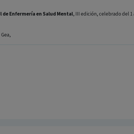
l de Enfermería en Salud Mental
, III edición, celebrado del 1
 Gea,