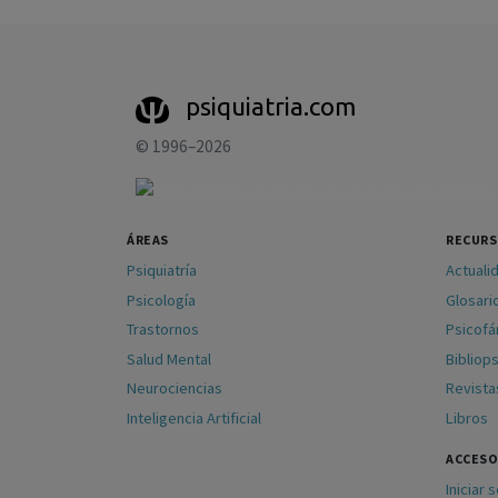
psiquiatria.com
© 1996–2026
ÁREAS
RECUR
Psiquiatría
Actuali
Psicología
Glosari
Trastornos
Psicof
Salud Mental
Bibliops
Neurociencias
Revista
Inteligencia Artificial
Libros
ACCESO
Iniciar 