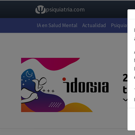
psiquiatria.com
IA en Salud Mental
Actualidad
Psiquiatría