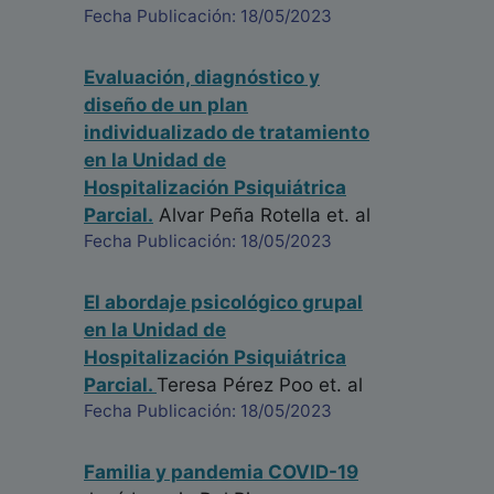
Fecha Publicación: 18/05/2023
Evaluación, diagnóstico y
diseño de un plan
individualizado de tratamiento
en la Unidad de
Hospitalización Psiquiátrica
Parcial.
Alvar Peña Rotella
et. al
Fecha Publicación: 18/05/2023
El abordaje psicológico grupal
en la Unidad de
Hospitalización Psiquiátrica
Parcial.
Teresa Pérez Poo
et. al
Fecha Publicación: 18/05/2023
Familia y pandemia COVID-19