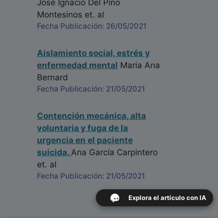
José Ignacio Del Pino
Montesinos
et. al
Fecha Publicación: 26/05/2021
Aislamiento social, estrés y
enfermedad mental
Maria Ana
Bernard
Fecha Publicación: 21/05/2021
Contención mecánica, alta
voluntaria y fuga de la
urgencia en el paciente
suicida.
Ana García Carpintero
et. al
Fecha Publicación: 21/05/2021
Explora el artículo con IA