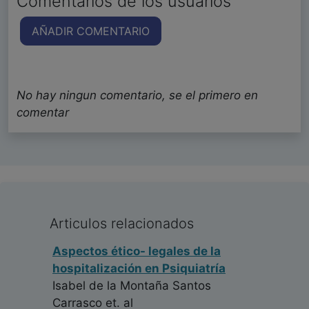
Comentarios de los usuarios
AÑADIR COMENTARIO
No hay ningun comentario, se el primero en
comentar
Articulos relacionados
Aspectos ético- legales de la
hospitalización en Psiquiatría
Isabel de la Montaña Santos
Carrasco
et. al