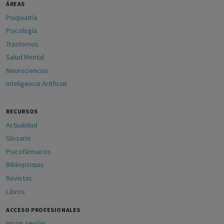
ÁREAS
Psiquiatría
Psicología
Trastornos
Salud Mental
Neurociencias
Inteligencia Artificial
RECURSOS
Actualidad
Glosario
Psicofármacos
Bibliopsiquis
Revistas
Libros
ACCESO PROFESIONALES
Iniciar sesión