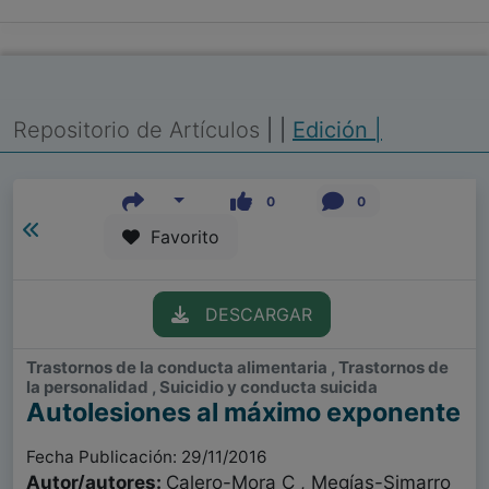
Repositorio de Artículos
|
|
Edición |
0
0
Favorito
DESCARGAR
Trastornos de la conducta alimentaria , Trastornos de
la personalidad , Suicidio y conducta suicida
Autolesiones al máximo exponente
Fecha Publicación: 29/11/2016
Autor/autores:
Calero-Mora C , Megías-Simarro