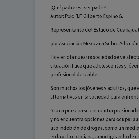
¡Qué padre es...ser padre!
Autor: Psic. T.F. Gilberto Espino G.
Representante del Estado de Guanajua
por Asociación Mexicana Sobre Adicció
Hoy en día nuestra sociedad se ve afect
situación hace que adolescentes y jóvene
profesional deseable.
Son muchos los jóvenes y adultos, que 
alternativas en la sociedad para enfrent
Si una persona se encuentra presionada
y no encuentra opciones para ocupar su t
uso indebido de drogas, como un medio 
en la vida cotidiana, amortiguando de e