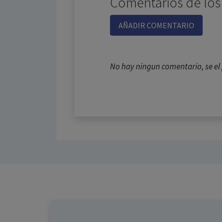
Comentarios de los
AÑADIR COMENTARIO
No hay ningun comentario, se e