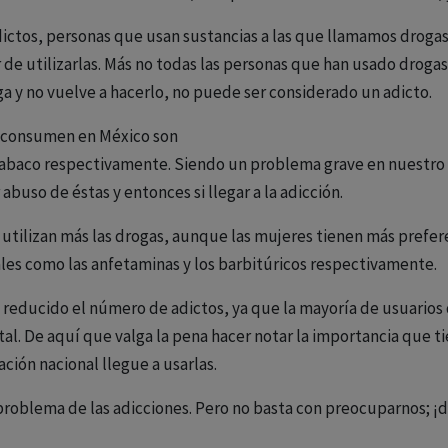
ictos, personas que usan sustancias a las que llamamos droga
e utilizarlas. Más no todas las personas que han usado drogas
a y no vuelve a hacerlo, no puede ser considerado un adicto.
e consumen en México son
e tabaco respectivamente. Siendo un problema grave en nuestro
abuso de éstas y entonces si llegar a la adicción.
s utilizan más las drogas, aunque las mujeres tienen más pref
tales como las anfetaminas y los barbitúricos respectivamente.
reducido el número de adictos, ya que la mayoría de usuarios
l. De aquí que valga la pena hacer notar la importancia que ti
ción nacional llegue a usarlas.
problema de las adicciones. Pero no basta con preocuparnos; ¡