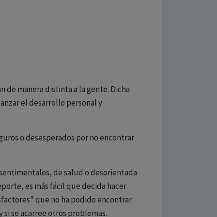
 de manera distinta a la gente. Dicha
anzar el desarrollo personal y
eguros o desesperados por no encontrar
 sentimentales, de salud o desorientada
eporte, es más fácil que decida hacer
isfactores" que no ha podido encontrar
 si se acarree otros problemas.