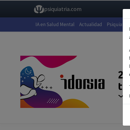
psiquiatria.com
IA en Salud Mental
Actualidad
Psiquiatría