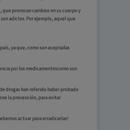
s, que provocan cambios en su cuerpo y
 son adictos. Por ejemplo, aquel que
 país, ya que, como son aceptadas
erencia por los medicamentoscomo son
 de drogas han referido haber probado
ene la prevención, para evitar
debemos actuar para erradicarlas!