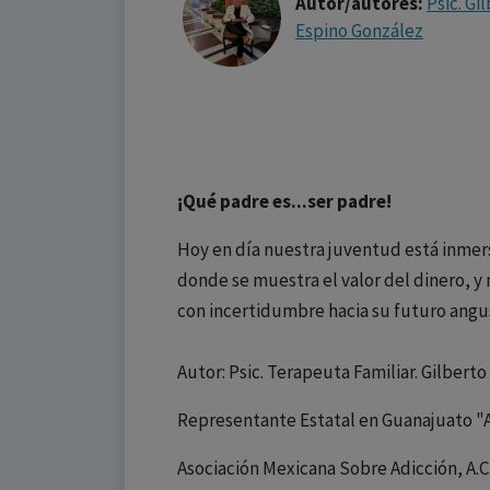
Autor/autores:
Psic. Gi
Espino González
¡Qué padre es...ser padre!
Hoy en día nuestra juventud está inmer
donde se muestra el valor del dinero, y
con incertidumbre hacia su futuro angu
Autor: Psic. Terapeuta Familiar. Gilbert
Representante Estatal en Guanajuato 
Asociación Mexicana Sobre Adicción, A.C