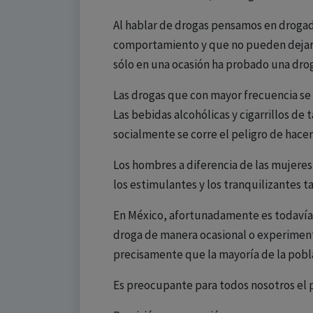
Al hablar de drogas pensamos en drogad
comportamiento y que no pueden dejar d
sólo en una ocasión ha probado una drog
Las drogas que con mayor frecuencia s
Las bebidas alcohólicas y cigarrillos d
socialmente se corre el peligro de hacer 
Los hombres a diferencia de las mujere
los estimulantes y los tranquilizantes 
En México, afortunadamente es todavía 
droga de manera ocasional o experimenta
precisamente que la mayoría de la pobla
Es preocupante para todos nosotros el 