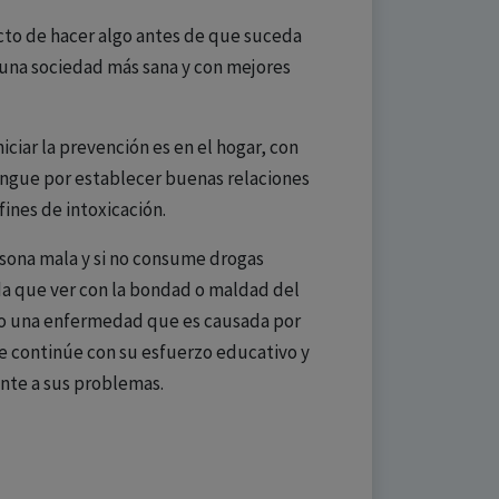
ecto de hacer algo antes de que suceda
 una sociedad más sana y con mejores
iar la prevención es en el hogar, con
tingue por establecer buenas relaciones
fines de intoxicación.
sona mala y si no consume drogas
 que ver con la bondad o maldad del
omo una enfermedad que es causada por
que continúe con su esfuerzo educativo y
nte a sus problemas.