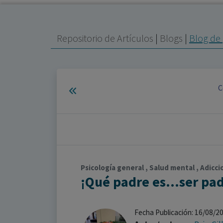
Repositorio de Artículos
|
Blogs
|
Blog de 
C
Psicología general , Salud mental , Adicc
¡Qué padre es...ser pa
Fecha Publicación: 16/08/2