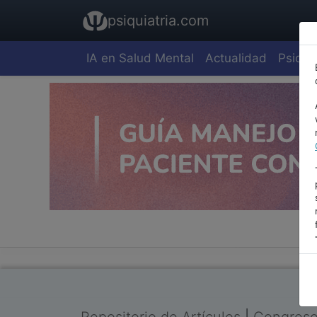
psiquiatria.com
IA en Salud Mental
Actualidad
Psiquia