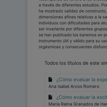
a través de diferentes estudios. P
ha mostrado validez de constructo,
dimensiones afines relativas a la s
individuos con dificultades para alc
ser invariante por diferentes grupo
se han publicado los baremos en po
instrumento útil y válido para su us
orgásmicas y consecuentes disfunc
Todos los títulos de este s
¿Cómo evaluar la expe
Ana Isabel Arcos Romero
¿Cómo evaluar la exci
María Reina Granados de Ha