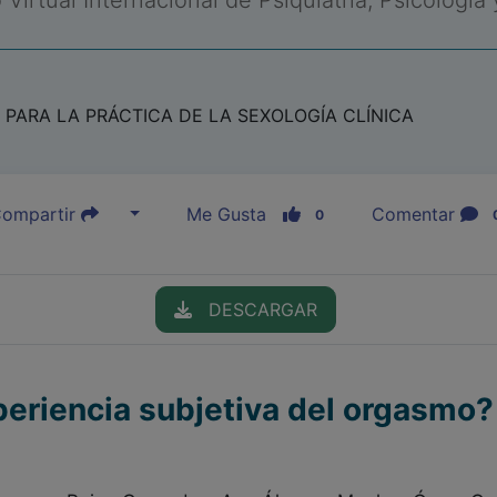
Virtual Internacional de Psiquiatría, Psicología
PARA LA PRÁCTICA DE LA SEXOLOGÍA CLÍNICA
ompartir
Me Gusta
Comentar
0
DESCARGAR
periencia subjetiva del orgasmo?