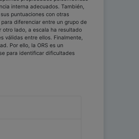
tencia interna adecuados. También,
e sus puntuaciones con otras
 para diferenciar entre un grupo de
r otro lado, a escala ha resultado
 válidas entre ellos. Finalmente,
d. Por ello, la ORS es un
e para identificar dificultades