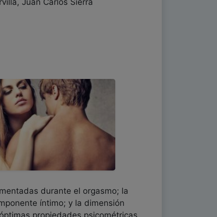
illa, Juan Carlos Sierra
rimentadas durante el orgasmo; la
componente íntimo; y la dimensión
 óptimas propiedades psicométricas