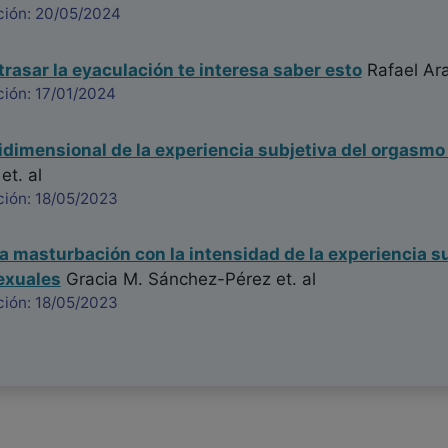
ción: 20/05/2024
trasar la eyaculación te interesa saber esto
Rafael Ara
ción: 17/01/2024
dimensional de la experiencia subjetiva del orgasmo
et. al
ción: 18/05/2023
la masturbación con la intensidad de la experiencia s
exuales
Gracia M. Sánchez-Pérez
et. al
ción: 18/05/2023