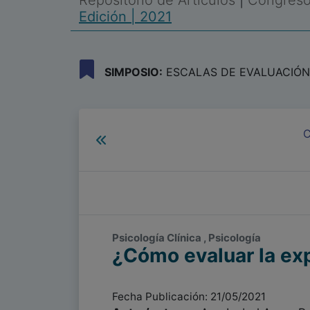
Repositorio de Artículos
|
Congreso 
Edición | 2021
SIMPOSIO:
ESCALAS DE EVALUACIÓN 
C
Psicología Clínica , Psicología
¿Cómo evaluar la ex
Fecha Publicación: 21/05/2021