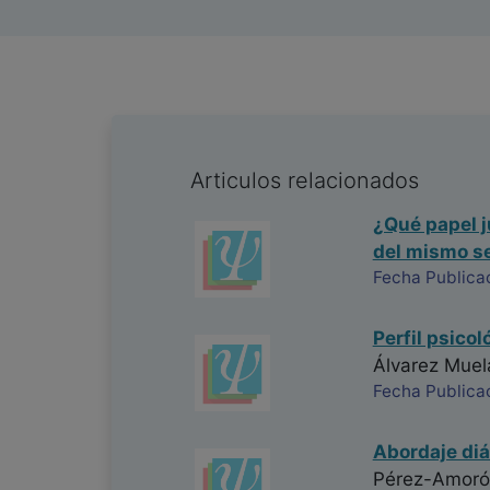
Articulos relacionados
¿Qué papel j
del mismo s
Fecha Publica
Perfil psico
Álvarez Muel
Fecha Publica
Abordaje diá
Pérez-Amoró