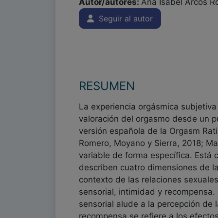
Autor/autores:
Ana Isabel Arcos Ro
Seguir al autor
RESUMEN
La experiencia orgásmica subjetiva
valoración del orgasmo desde un pu
versión española de la Orgasm Rat
Romero, Moyano y Sierra, 2018; Mah
variable de forma específica. Está
describen cuatro dimensiones de la
contexto de las relaciones sexuales
sensorial, intimidad y recompensa.
sensorial alude a la percepción de l
recompensa se refiere a los efect