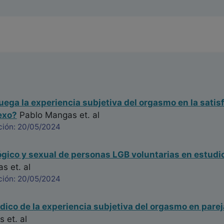
uega la experiencia subjetiva del orgasmo en la satis
exo?
Pablo Mangas
et. al
ción: 20/05/2024
lógico y sexual de personas LGB voluntarias en estudi
as
et. al
ción: 20/05/2024
dico de la experiencia subjetiva del orgasmo en pare
s
et. al