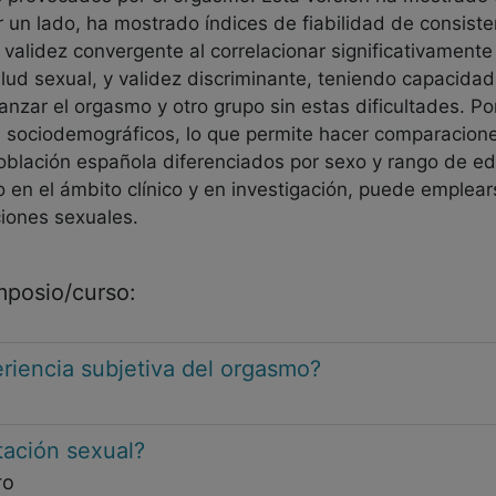
or un lado, ha mostrado índices de fiabilidad de consis
 validez convergente al correlacionar significativament
alud sexual, y validez discriminante, teniendo capacidad
anzar el orgasmo y otro grupo sin estas dificultades. Po
s sociodemográficos, lo que permite hacer comparaciones
blación española diferenciados por sexo y rango de eda
o en el ámbito clínico y en investigación, puede emplears
iones sexuales.
imposio/curso:
riencia subjetiva del orgasmo?
tación sexual?
ro