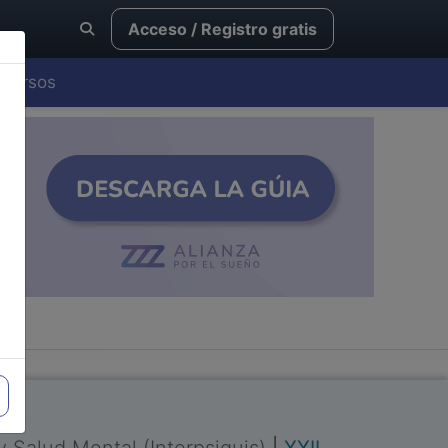
Acceso / Registro gratis
Cursos