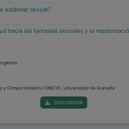
e estándar sexual?
ud hacia las fantasías sexuales y la masturbaci
 orgasmo
bro y Comportamiento CIMCYC, Universidad de Granada
DESCARGAR