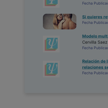
Fecha Publica
Si quieres re
Fecha Publica
Modelo multi
Cervilla Saez
Fecha Publica
Relación de 
relaciones s
Fecha Publica