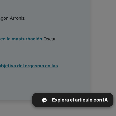
gon Arroniz
 en la masturbación
Oscar
ubjetiva del orgasmo en las
Explora el artículo con IA