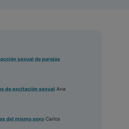
facción sexual de parejas
os de excitación sexual
Ana
jas del mismo sexo
Carlos