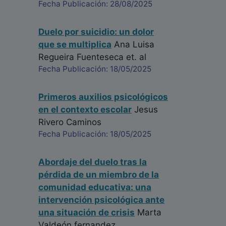
Fecha Publicación: 28/08/2025
Duelo por suicidio: un dolor
que se multiplica
Ana Luisa
Regueira Fuenteseca
et. al
Fecha Publicación: 18/05/2025
Primeros auxilios psicológicos
en el contexto escolar
Jesus
Rivero Caminos
Fecha Publicación: 18/05/2025
Abordaje del duelo tras la
pérdida de un miembro de la
comunidad educativa: una
intervención psicológica ante
una situación de crisis
Marta
Valdeón fernandez