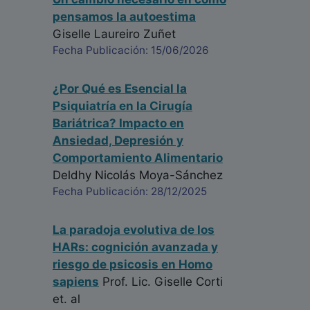
pensamos la autoestima
Giselle Laureiro Zuñet
Fecha Publicación: 15/06/2026
¿Por Qué es Esencial la
Psiquiatría en la Cirugía
Bariátrica? Impacto en
Ansiedad, Depresión y
Comportamiento Alimentario
Deldhy Nicolás Moya-Sánchez
Fecha Publicación: 28/12/2025
La paradoja evolutiva de los
HARs: cognición avanzada y
riesgo de psicosis en Homo
sapiens
Prof. Lic. Giselle Corti
et. al