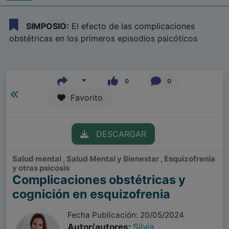
SIMPOSIO:
El efecto de las complicaciones
obstétricas en los primeros episodios psicóticos
0
0
Favorito
DESCARGAR
Salud mental , Salud Mental y Bienestar , Esquizofrenia
y otras psicosis
Complicaciones obstétricas y
cognición en esquizofrenia
Fecha Publicación: 20/05/2024
Autor/autores:
Silvia