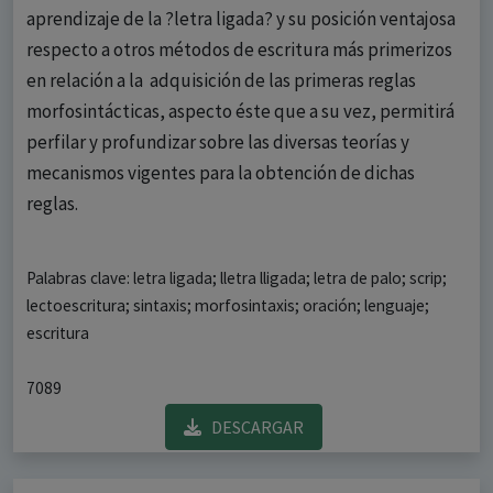
aprendizaje de la ?letra ligada? y su posición ventajosa
respecto a otros métodos de escritura más primerizos
en relación a la adquisición de las primeras reglas
morfosintácticas, aspecto éste que a su vez, permitirá
perfilar y profundizar sobre las diversas teorías y
mecanismos vigentes para la obtención de dichas
reglas.
Palabras clave: letra ligada; lletra lligada; letra de palo; scrip;
lectoescritura; sintaxis; morfosintaxis; oración; lenguaje;
escritura
7089
DESCARGAR