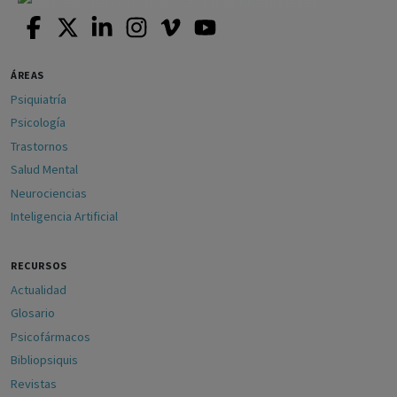
ÁREAS
Psiquiatría
Psicología
Trastornos
Salud Mental
Neurociencias
Inteligencia Artificial
RECURSOS
Actualidad
Glosario
Psicofármacos
Bibliopsiquis
Revistas