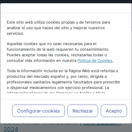
Este sitio web utiliza cookies propias y de terceros para
analizar el uso que haces del sitio y mejorar nuestros
servicios.
Aquellas cookies que no sean necesarias para el
funcionamiento de la web requieren tu consentimiento.
Puedes aceptar todas las cookies, rechazarlas todas o
consultar más información en nuestra
Política de Cookies.
PUBLICIDAD
Toda la información incluida en la Página Web está referida a
productos del mercado español y, por tanto, dirigida a
profesionales sanitarios legalmente facultados para prescribir
o dispensar medicamentos con ejercicio profesional. La
información técnica de los fármacos se facilita a título
meramente informativo, siendo responsabilidad de los
profesionales facultados prescribir medicamentos y decidir, en
Repositorio de Artículos
|
Congreso Virtual
cada caso concreto, el tratamiento más adecuado a las
Configurar cookies
Rechazar
Acepto
Internacional de Psiquiatría, Psicología y
necesidades del paciente.
Salud Mental (Interpsiquis)
|
XXV Edición |
2024