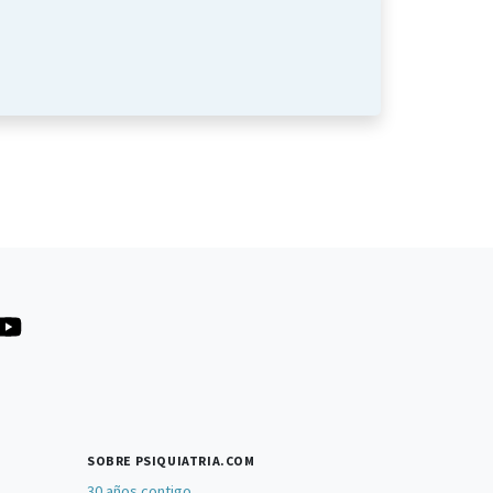
SOBRE PSIQUIATRIA.COM
30 años contigo