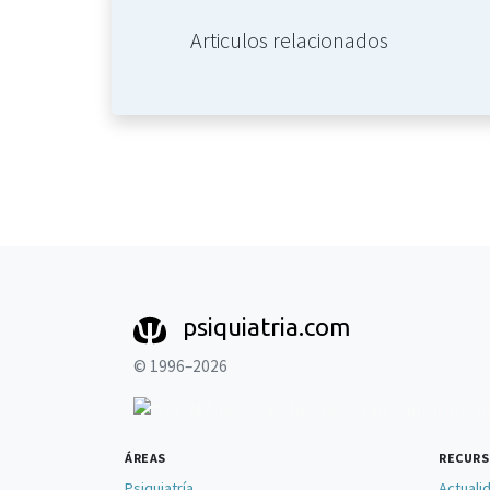
Articulos relacionados
psiquiatria.com
© 1996–2026
ÁREAS
RECUR
Psiquiatría
Actuali