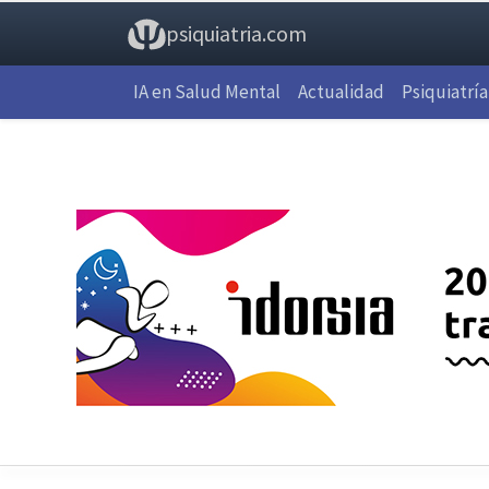
psiquiatria.com
IA en Salud Mental
Actualidad
Psiquiatría