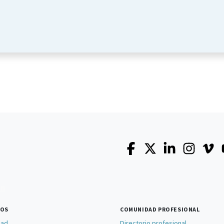
SOS
COMUNIDAD PROFESIONAL
dad
Directorio profesional