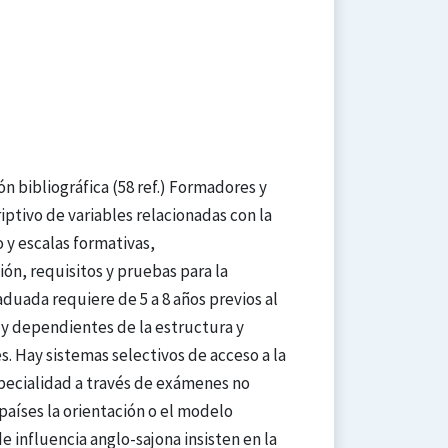
ón bibliográfica (58 ref.) Formadores y
iptivo de variables relacionadas con la
 y escalas formativas,
ón, requisitos y pruebas para la
aduada requiere de 5 a 8 años previos al
as y dependientes de la estructura y
s. Hay sistemas selectivos de acceso a la
specialidad a través de exámenes no
países la orientación o el modelo
e influencia anglo-sajona insisten en la