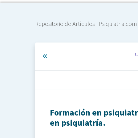
Repositorio de Artículos
|
Psiquiatria.co
C
Formación en psiquiatrí
en psiquiatría.