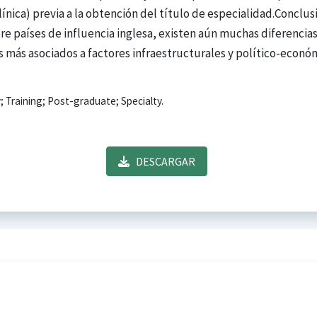
línica) previa a la obtención del título de especialidad.Conclus
tre países de influencia inglesa, existen aún muchas diferencia
ás más asociados a factores infraestructurales y político-econó
; Training; Post-graduate; Specialty.
DESCARGAR