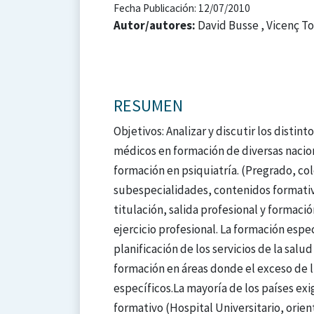
Fecha Publicación: 12/07/2010
Autor/autores:
David Busse , Vicenç T
RESUMEN
Objetivos: Analizar y discutir los distin
médicos en formación de diversas naciona
formación en psiquiatría. (Pregrado, col
subespecialidades, contenidos formativo
titulación, salida profesional y formaci
ejercicio profesional. La formación espec
planificación de los servicios de la sal
formación en áreas donde el exceso de l
específicos.La mayoría de los países exi
formativo (Hospital Universitario, orien