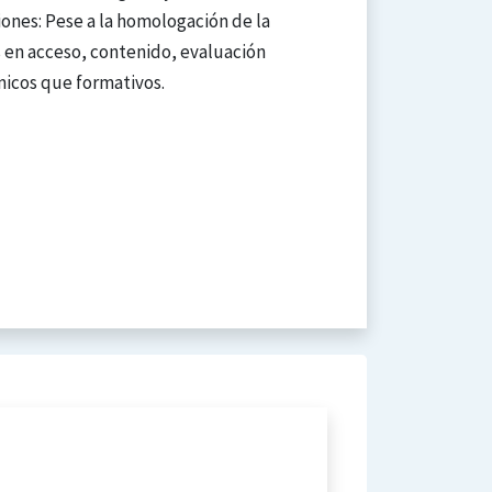
iones: Pese a la homologación de la
s en acceso, contenido, evaluación
micos que formativos.