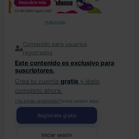
PUBLICIDAD
Contenido para usuarios
registrados
Este contenido es exclusivo para
suscriptores.
Crea tu cuenta
gratis
y léelo
completo ahora.
¿Ya estás registrado?
Inicia sesión aquí
.
Regístrate gratis
Iniciar sesión