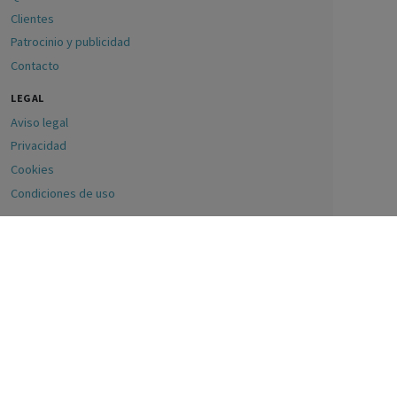
Clientes
Patrocinio y publicidad
Contacto
LEGAL
Aviso legal
Privacidad
Cookies
Condiciones de uso