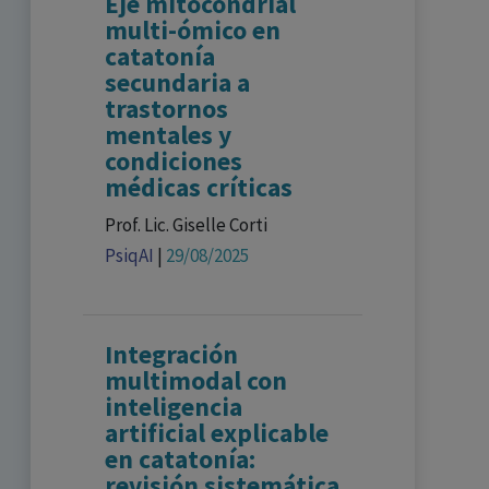
Eje mitocondrial
multi-ómico en
catatonía
secundaria a
trastornos
mentales y
condiciones
médicas críticas
Prof. Lic. Giselle Corti
PsiqAI
|
29/08/2025
Integración
multimodal con
inteligencia
artificial explicable
en catatonía:
revisión sistemática