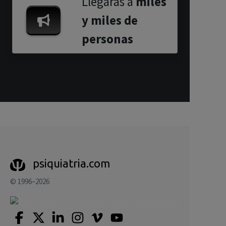
Llegarás a
miles
y miles de
personas
psiquiatria.com
© 1996–2026