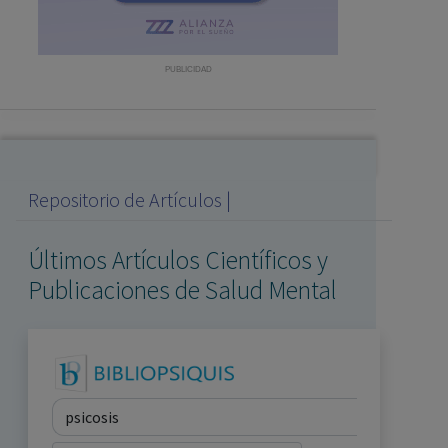
con ejercicio profesional. La información técnica de los
fármacos se facilita a título meramente informativo,
siendo responsabilidad de los profesionales
PUBLICIDAD
facultados prescribir medicamentos y decidir, en cada
caso concreto, el tratamiento más adecuado a las
necesidades del paciente.
Repositorio de Artículos |
Últimos Artículos Científicos y
Publicaciones de Salud Mental