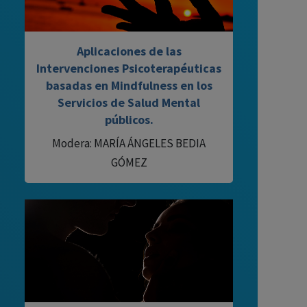
Aplicaciones de las
Intervenciones Psicoterapéuticas
basadas en Mindfulness en los
Servicios de Salud Mental
públicos.
Modera: MARÍA ÁNGELES BEDIA
GÓMEZ