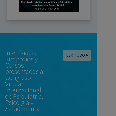
Interpsiquis
VER TODO
Simposios y
Cursos
presentados al
Congreso
Virtual
Internacional
de Psiquiatría,
Psicolgía y
Salud mental.