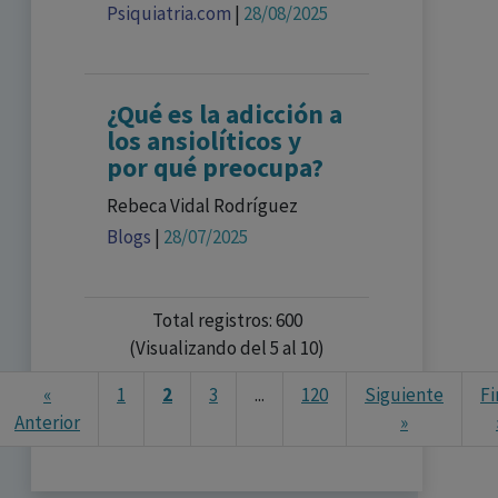
Psiquiatria.com
|
28/08/2025
¿Qué es la adicción a
los ansiolíticos y
por qué preocupa?
Rebeca Vidal Rodríguez
Blogs
|
28/07/2025
Total registros: 600
(Visualizando del 5 al 10)
«
1
2
3
...
120
Siguiente
Fi
Anterior
»