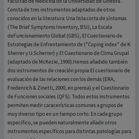
Facultad de Medicina de la Universidad de Ginebra .
Consta de tres instrumentos adaptados de otros
conocidos en la literatura: Una lista corta de síntomas
(The Brief Symptoms Inventory, BSI), La Escala
deFuncionamiento Global (GBS), El Cuestionario de
Estrategias de Enfrentamiento de ("Coping index" de K.
Sherrer y U.Scherrer) y El Cuestionario de Clima Grupal
(adaptado de McKezie, 1990).Hemos añadido también
dos instrumentos de creación propia El cuestionario de
evaluación de las relaciones con los demás (ERA,
Fredenrich & Zinetti, 2000, en prensa) y el Cuestionario
de Funciones sociales (QFS). Todos estos instrumentos
permiten medir caracerísticas comunes a grupos de
muy diverso tipo en un tiempo corto. En cada grupo
específico, se pueden naturalmente añadir otros
instrumentos específicos para distintas patologías para