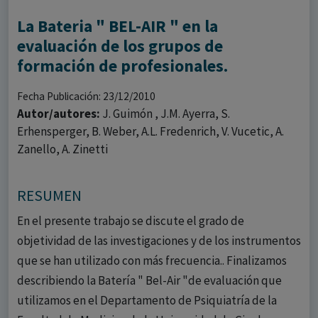
La Bateria " BEL-AIR " en la
evaluación de los grupos de
formación de profesionales.
Fecha Publicación: 23/12/2010
Autor/autores:
J. Guimón , J.M. Ayerra, S.
Erhensperger, B. Weber, A.L. Fredenrich, V. Vucetic, A.
Zanello, A. Zinetti
RESUMEN
En el presente trabajo se discute el grado de
objetividad de las investigaciones y de los instrumentos
que se han utilizado con más frecuencia.. Finalizamos
describiendo la Batería " Bel-Air "de evaluación que
utilizamos en el Departamento de Psiquiatría de la