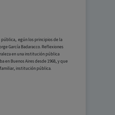
 pública, egún los principios de la
orge García Badaracco. Reflexiones
aleza en una institución pública
ba en Buenos Aires desde 1968, y que
amiliar, institución pública.