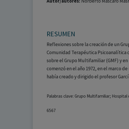
Autor/autores:
Norberto Mascaró Masr
RESUMEN
Reflexiones sobre la creación de un Grup
Comunidad Terapéutica Psicoanalítica de
sobre el Grupo Multifamiliar (GMF) y en
comenzó en el año 1972, en el marco de
había creado y dirigido el profesor Garc
Palabras clave: Grupo Multifamiliar; Hospital
6567