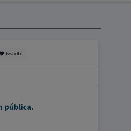
Favorito
n pública.