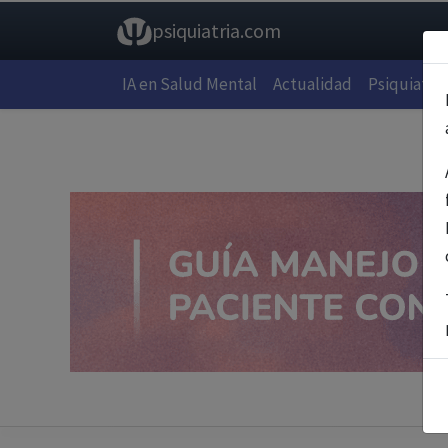
psiquiatria.com
IA en Salud Mental
Actualidad
Psiquiatría