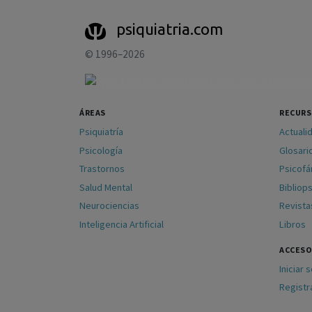
psiquiatria.com
© 1996–2026
ÁREAS
RECUR
Psiquiatría
Actuali
Psicología
Glosari
Trastornos
Psicof
Salud Mental
Bibliops
Neurociencias
Revista
Inteligencia Artificial
Libros
ACCESO
Iniciar 
Registr