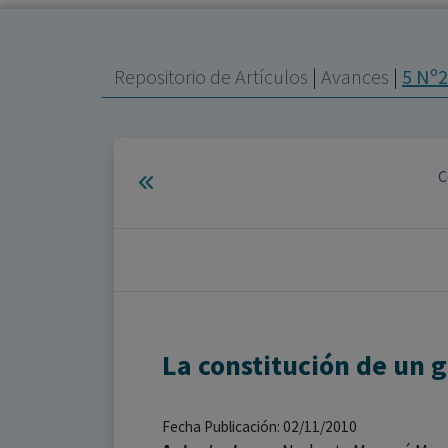
Repositorio de Artículos
|
Avances
|
5 Nº2
C
La constitución de un g
Fecha Publicación: 02/11/2010