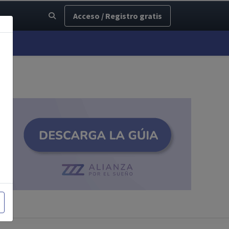
Acceso / Registro gratis