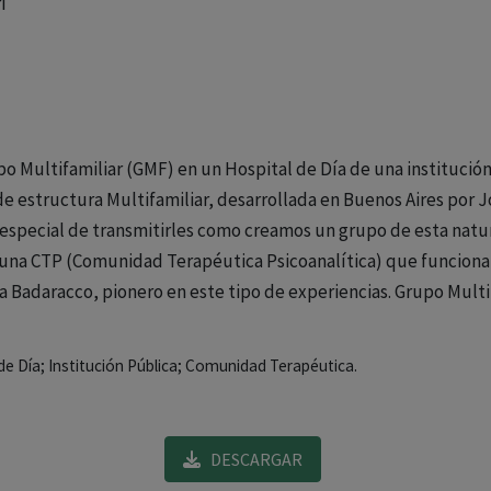
i
o Multifamiliar (GMF) en un Hospital de Día de una institución
 estructura Multifamiliar, desarrollada en Buenos Aires por J
 especial de transmitirles como creamos un grupo de esta natur
 una CTP (Comunidad Terapéutica Psicoanalítica) que funciona
ía Badaracco, pionero en este tipo de experiencias. Grupo Multif
 de Día; Institución Pública; Comunidad Terapéutica.
DESCARGAR