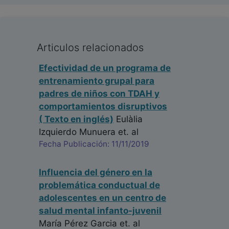
Articulos relacionados
Efectividad de un programa de
entrenamiento grupal para
padres de niños con TDAH y
comportamientos disruptivos
( Texto en inglés)
Eulàlia
Izquierdo Munuera
et. al
Fecha Publicación: 11/11/2019
Influencia del género en la
problemática conductual de
adolescentes en un centro de
salud mental infanto-juvenil
María Pérez Garcia
et. al